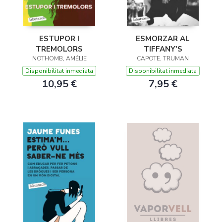
ESTUPOR I
ESMORZAR AL
TREMOLORS
TIFFANY'S
NOTHOMB, AMÉLIE
CAPOTE, TRUMAN
Disponibilitat inmediata
Disponibilitat inmediata
10,95 €
7,95 €