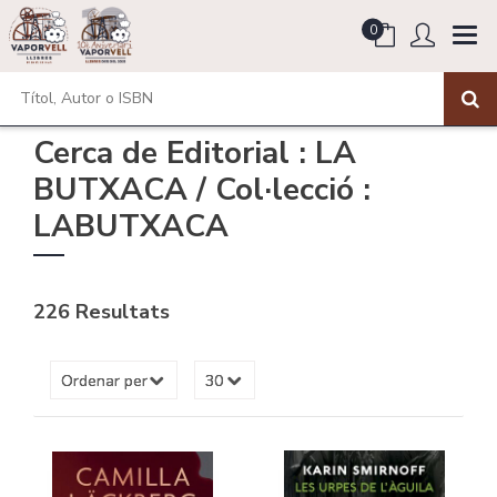
0
Cerca de Editorial : LA
BUTXACA / Col·lecció :
LABUTXACA
226 Resultats