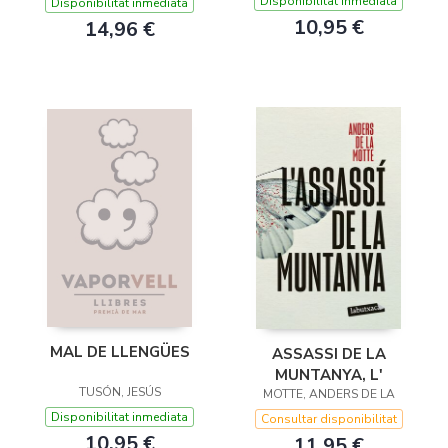
Disponibilitat inmediata
Disponibilitat inmediata
10,95 €
14,96 €
MAL DE LLENGÜES
ASSASSI DE LA
MUNTANYA, L'
TUSÓN, JESÚS
MOTTE, ANDERS DE LA
Disponibilitat inmediata
Consultar disponibilitat
10,95 €
11,95 €