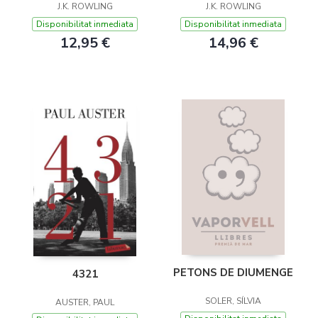
J.K. ROWLING
J.K. ROWLING
Disponibilitat inmediata
Disponibilitat inmediata
12,95 €
14,96 €
PETONS DE DIUMENGE
4321
SOLER, SÍLVIA
AUSTER, PAUL