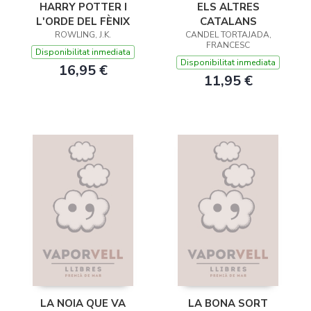
HARRY POTTER I
ELS ALTRES
L'ORDE DEL FÈNIX
CATALANS
ROWLING, J.K.
CANDEL TORTAJADA,
FRANCESC
Disponibilitat inmediata
Disponibilitat inmediata
16,95 €
11,95 €
LA NOIA QUE VA
LA BONA SORT