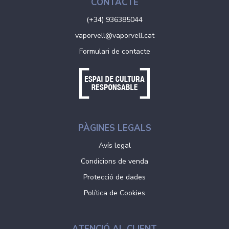
CONTACTE
(+34) 936385044
vaporvell@vaporvell.cat
Formulari de contacte
PÀGINES LEGALS
Avís legal
Condicions de venda
Protecció de dades
Política de Cookies
ATENCIÓ AL CLIENT