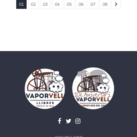
01
02
03
04
05
06
07
08