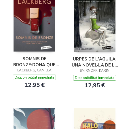
SOMNIS DE
URPES DE L'AGUILA:
BRONZE:DONA QUE
UNA NOVEL·LA DE LA
ESTAT TRAIDA LLUITA
LACKBERG, CAMILLA
SMIRNOFF, KARIN
LISBETH
FINS
Disponibilitat inmediata
Disponibilitat inmediata
12,95 €
12,95 €