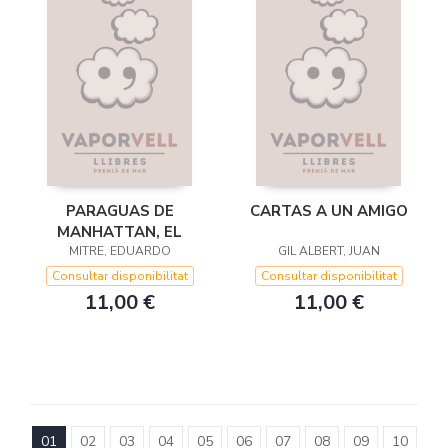
PARAGUAS DE
CARTAS A UN AMIGO
MANHATTAN, EL
MITRE, EDUARDO
GIL ALBERT, JUAN
Consultar disponibilitat
Consultar disponibilitat
11,00 €
11,00 €
01
02
03
04
05
06
07
08
09
10