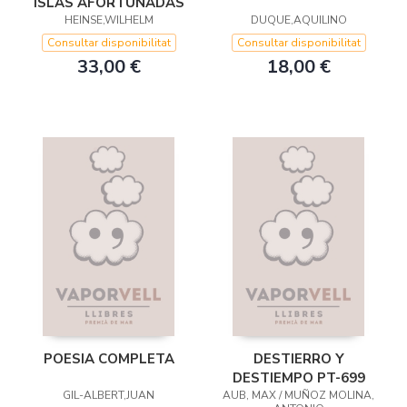
ISLAS AFORTUNADAS
HEINSE,WILHELM
DUQUE,AQUILINO
Consultar disponibilitat
Consultar disponibilitat
33,00 €
18,00 €
POESIA COMPLETA
DESTIERRO Y
DESTIEMPO PT-699
GIL-ALBERT,JUAN
AUB, MAX / MUÑOZ MOLINA,