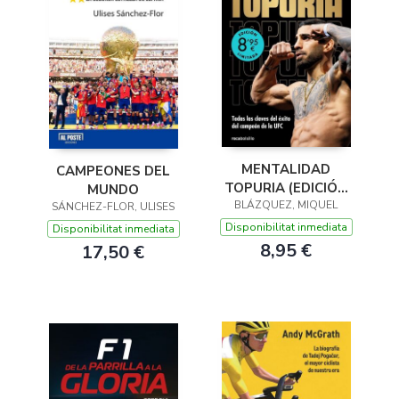
MENTALIDAD
CAMPEONES DEL
TOPURIA (EDICIÓN
MUNDO
BLÁZQUEZ, MIQUEL
LIMITADA)
SÁNCHEZ-FLOR, ULISES
Disponibilitat inmediata
Disponibilitat inmediata
8,95 €
17,50 €