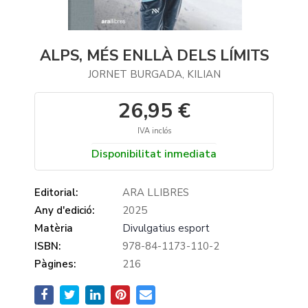
ALPS, MÉS ENLLÀ DELS LÍMITS
JORNET BURGADA, KILIAN
26,95 €
IVA inclós
Disponibilitat inmediata
Editorial:
ARA LLIBRES
Any d'edició:
2025
Matèria
Divulgatius esport
ISBN:
978-84-1173-110-2
Pàgines:
216