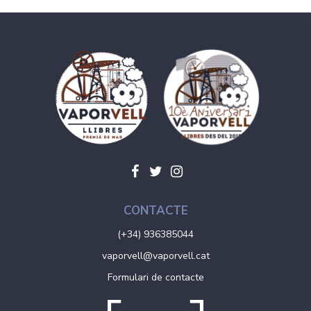
CONTACTE
(+34) 936385044
vaporvell@vaporvell.cat
Formulari de contacte