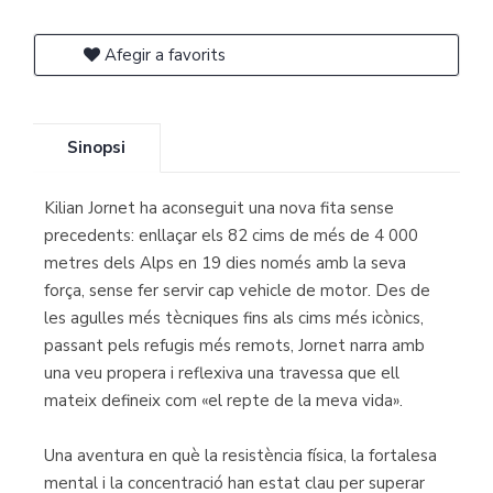
Afegir a favorits
Sinopsi
Kilian Jornet ha aconseguit una nova fita sense
precedents: enllaçar els 82 cims de més de 4 000
metres dels Alps en 19 dies només amb la seva
força, sense fer servir cap vehicle de motor. Des de
les agulles més tècniques fins als cims més icònics,
passant pels refugis més remots, Jornet narra amb
una veu propera i reflexiva una travessa que ell
mateix defineix com «el repte de la meva vida».
Una aventura en què la resistència física, la fortalesa
mental i la concentració han estat clau per superar