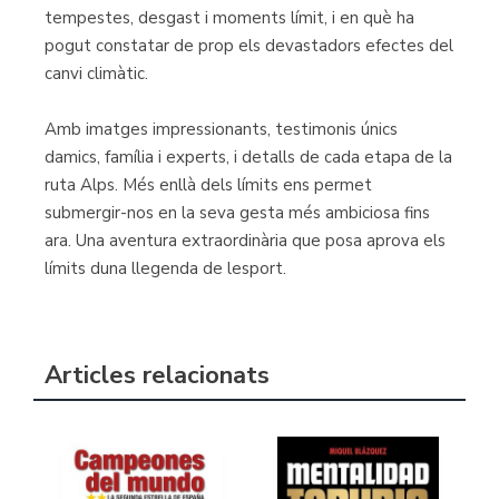
tempestes, desgast i moments límit, i en què ha
pogut constatar de prop els devastadors efectes del
canvi climàtic.
Amb imatges impressionants, testimonis únics
damics, família i experts, i detalls de cada etapa de la
ruta Alps. Més enllà dels límits ens permet
submergir-nos en la seva gesta més ambiciosa fins
ara. Una aventura extraordinària que posa aprova els
límits duna llegenda de lesport.
Articles relacionats