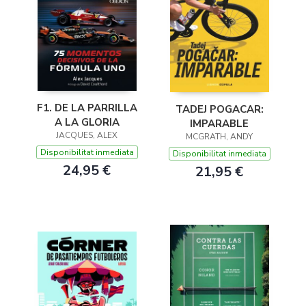
F1. DE LA PARRILLA
TADEJ POGACAR:
A LA GLORIA
IMPARABLE
JACQUES, ALEX
MCGRATH, ANDY
Disponibilitat inmediata
Disponibilitat inmediata
24,95 €
21,95 €