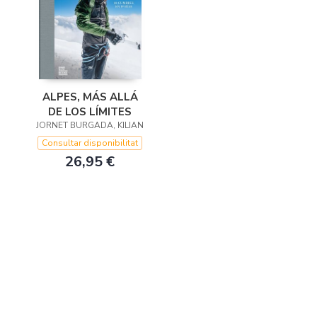
ALPES, MÁS ALLÁ
DE LOS LÍMITES
JORNET BURGADA, KILIAN
Consultar disponibilitat
26,95 €