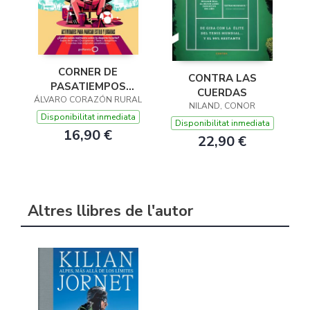
CORNER DE
CONTRA LAS
PASATIEMPOS
CUERDAS
ÁLVARO CORAZÓN RURAL
FUTBOLEROS
NILAND, CONOR
Disponibilitat inmediata
Disponibilitat inmediata
16,90 €
22,90 €
Altres llibres de l'autor