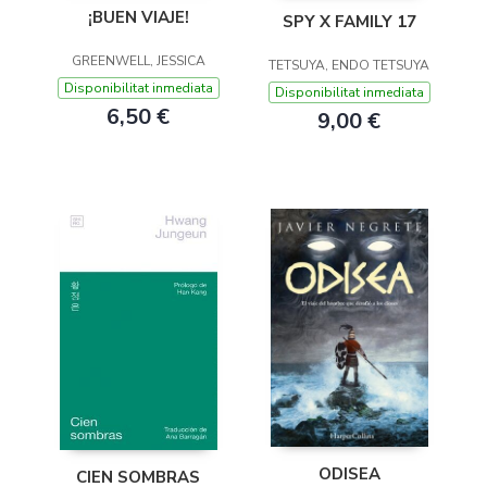
¡BUEN VIAJE!
SPY X FAMILY 17
GREENWELL, JESSICA
TETSUYA, ENDO TETSUYA
Disponibilitat inmediata
Disponibilitat inmediata
6,50 €
9,00 €
ODISEA
CIEN SOMBRAS