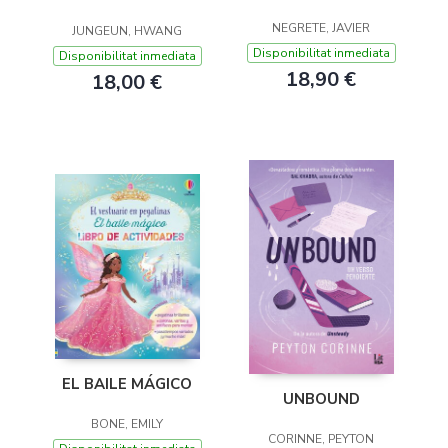
NEGRETE, JAVIER
JUNGEUN, HWANG
Disponibilitat inmediata
Disponibilitat inmediata
18,90 €
18,00 €
EL BAILE MÁGICO
UNBOUND
BONE, EMILY
CORINNE, PEYTON