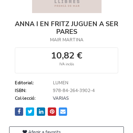
ANNA I EN FRITZ JUGUEN A SER
PARES
MAIR MARTINA
10,82 €
IVA inclós
Editorial:
LUMEN
ISBN:
978-84-264-3902-4
Col·lecció:
VARIAS
Afegir a favorits