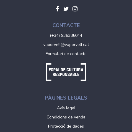
CONTACTE
(+34) 936385044
vaporvell@vaporvell.cat
Formulari de contacte
PÀGINES LEGALS
Avís legal
Condicions de venda
Protecció de dades