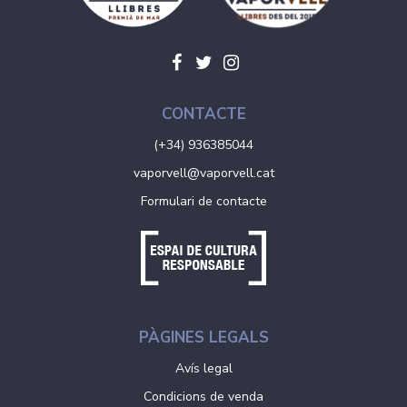
CONTACTE
(+34) 936385044
vaporvell@vaporvell.cat
Formulari de contacte
PÀGINES LEGALS
Avís legal
Condicions de venda