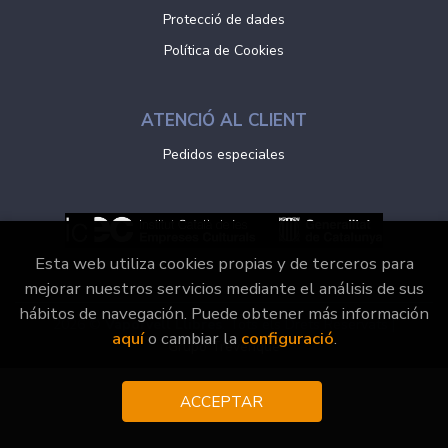
Protecció de dades
Política de Cookies
ATENCIÓ AL CLIENT
Pedidos especiales
Esta web utiliza cookies propias y de terceros para
mejorar nuestros servicios mediante el análisis de sus
hábitos de navegación. Puede obtener más información
2026 ©
Vaporvell Llibres
. Tots els Drets Reservats |
aquí
o cambiar la
configuració
.
Grupo Trevenque
ACCEPTAR