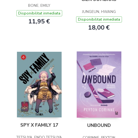
BONE, EMILY
JUNGEUN, HWANG
Disponibilitat inmediata
Disponibilitat inmediata
11,95 €
18,00 €
SPY X FAMILY 17
UNBOUND
TETSUYA, ENDO TETSUYA
CORINNE, PEYTON