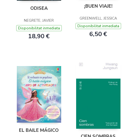
¡BUEN VIAJE!
ODISEA
GREENWELL, JESSICA
NEGRETE, JAVIER
Disponibilitat inmediata
Disponibilitat inmediata
6,50 €
18,90 €
EL BAILE MÁGICO
CIEN SOMBRAS