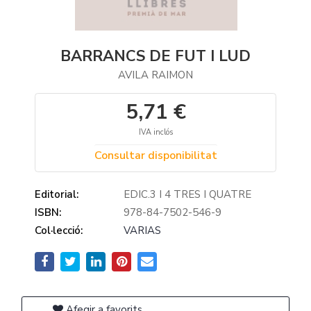
BARRANCS DE FUT I LUD
AVILA RAIMON
5,71 €
IVA inclós
Consultar disponibilitat
Editorial:
EDIC.3 I 4 TRES I QUATRE
ISBN:
978-84-7502-546-9
Col·lecció:
VARIAS
Afegir a favorits