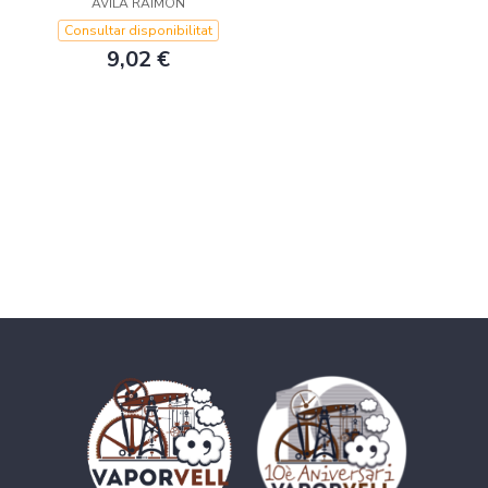
AVILA RAIMON
Consultar disponibilitat
9,02 €