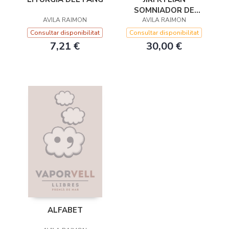
SOMNIADOR DE
AVILA RAIMON
AVILA RAIMON
DANSES
Consultar disponibilitat
Consultar disponibilitat
7,21 €
30,00 €
ALFABET