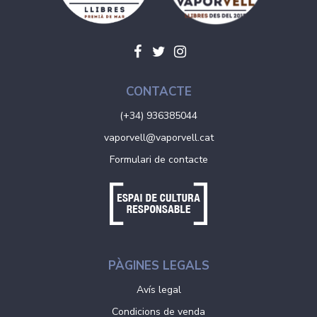
CONTACTE
(+34) 936385044
vaporvell@vaporvell.cat
Formulari de contacte
PÀGINES LEGALS
Avís legal
Condicions de venda