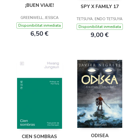
¡BUEN VIAJE!
SPY X FAMILY 17
GREENWELL, JESSICA
TETSUYA, ENDO TETSUYA
Disponibilitat inmediata
Disponibilitat inmediata
6,50 €
9,00 €
ODISEA
CIEN SOMBRAS