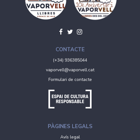
CONTACTE
(+34) 936385044
vaporvell@vaporvell.cat
Formulari de contacte
PÀGINES LEGALS
Avís legal