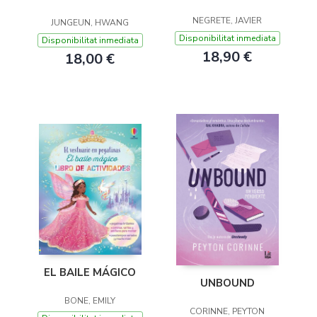
NEGRETE, JAVIER
JUNGEUN, HWANG
Disponibilitat inmediata
Disponibilitat inmediata
18,90 €
18,00 €
EL BAILE MÁGICO
UNBOUND
BONE, EMILY
CORINNE, PEYTON