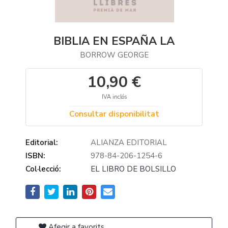
BIBLIA EN ESPAÑA LA
BORROW GEORGE
10,90 €
IVA inclós
Consultar disponibilitat
Editorial:
ALIANZA EDITORIAL
ISBN:
978-84-206-1254-6
Col·lecció:
EL LIBRO DE BOLSILLO
Afegir a favorits