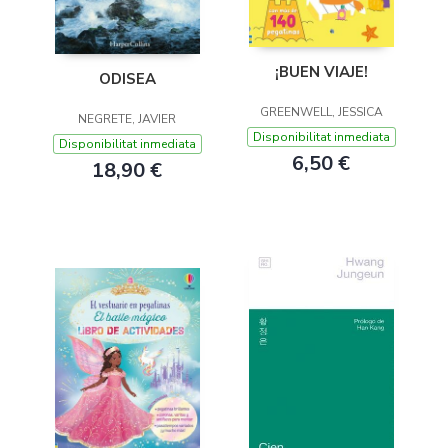
¡BUEN VIAJE!
ODISEA
GREENWELL, JESSICA
NEGRETE, JAVIER
Disponibilitat inmediata
Disponibilitat inmediata
6,50 €
18,90 €