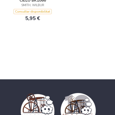
CIELO BK1086
SMITH, WILBUR
Consultar disponibilitat
5,95 €