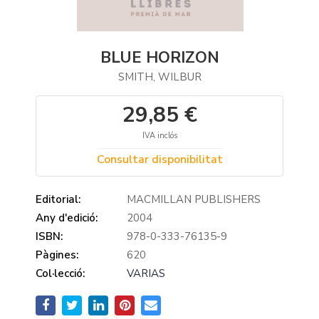
BLUE HORIZON
SMITH, WILBUR
29,85 €
IVA inclós
Consultar disponibilitat
Editorial:
MACMILLAN PUBLISHERS
Any d'edició:
2004
ISBN:
978-0-333-76135-9
Pàgines:
620
Col·lecció:
VARIAS