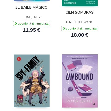
EL BAILE MÁGICO
CIEN SOMBRAS
BONE, EMILY
JUNGEUN, HWANG
Disponibilitat inmediata
Disponibilitat inmediata
11,95 €
18,00 €