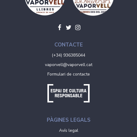
CONTACTE
(+34) 936385044
vaporvell@vaporvell.cat
Formulari de contacte
PÀGINES LEGALS
Avís legal