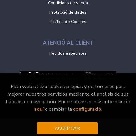
Condicions de venda
Protecció de dades
Política de Cookies
ATENCIÓ AL CLIENT
Pedidos especiales
Esta web utiliza cookies propias y de terceros para
mejorar nuestros servicios mediante el análisis de sus
hábitos de navegación. Puede obtener más información
2026 ©
Vaporvell Llibres
. Tots els Drets Reservats |
aquí
o cambiar la
configuració
.
Grupo Trevenque
ACCEPTAR