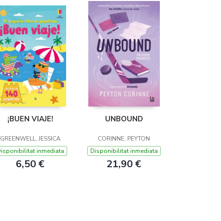
¡BUEN VIAJE!
UNBOUND
GREENWELL, JESSICA
CORINNE, PEYTON
isponibilitat inmediata
Disponibilitat inmediata
6,50 €
21,90 €