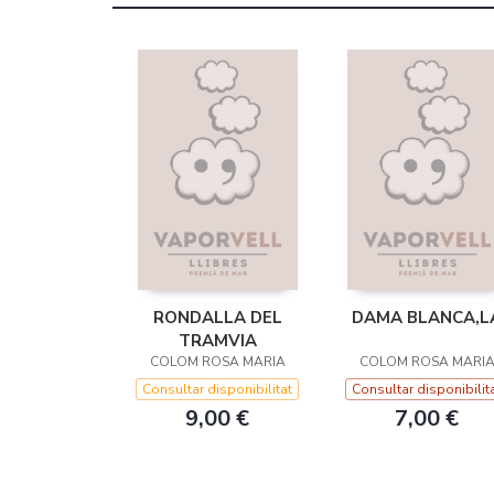
RONDALLA DEL
DAMA BLANCA,L
TRAMVIA
COLOM ROSA MARIA
COLOM ROSA MARI
Consultar disponibilitat
Consultar disponibilit
9,00 €
7,00 €