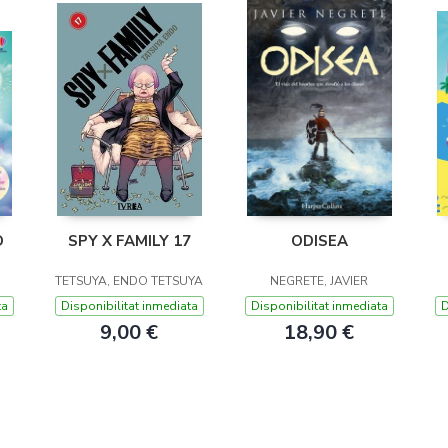
O
SPY X FAMILY 17
ODISEA
TETSUYA, ENDO TETSUYA
NEGRETE, JAVIER
ta
Disponibilitat inmediata
Disponibilitat inmediata
D
9,00 €
18,90 €