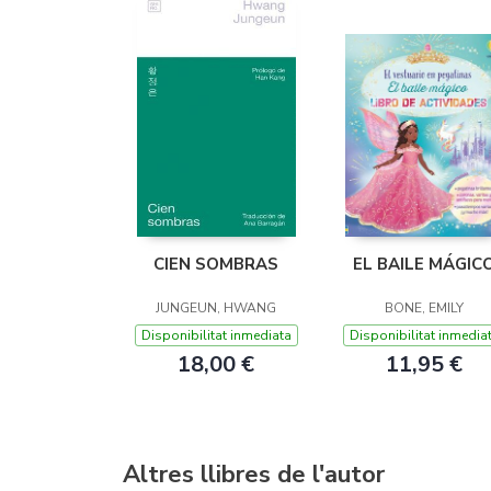
CIEN SOMBRAS
EL BAILE MÁGIC
JUNGEUN, HWANG
BONE, EMILY
Disponibilitat inmediata
Disponibilitat inmedia
18,00 €
11,95 €
Altres llibres de l'autor