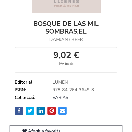
BOSQUE DE LAS MIL
SOMBRAS,EL
DAMJAN
BEER
/
9,02 €
IVA inclós
Editorial:
LUMEN
ISBN:
978-84-264-3649-8
Col·lecció:
VARIAS
Afegir a favorits