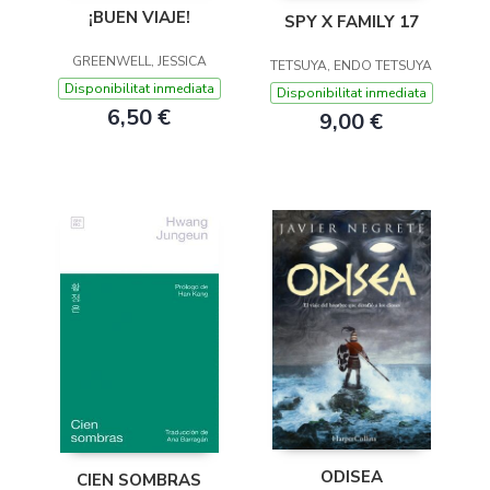
¡BUEN VIAJE!
SPY X FAMILY 17
GREENWELL, JESSICA
TETSUYA, ENDO TETSUYA
Disponibilitat inmediata
Disponibilitat inmediata
6,50 €
9,00 €
ODISEA
CIEN SOMBRAS