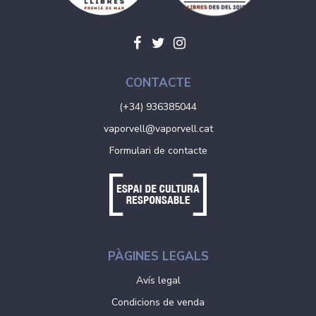
CONTACTE
(+34) 936385044
vaporvell@vaporvell.cat
Formulari de contacte
PÀGINES LEGALS
Avís legal
Condicions de venda