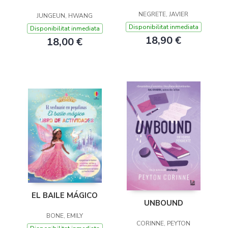
NEGRETE, JAVIER
JUNGEUN, HWANG
Disponibilitat inmediata
Disponibilitat inmediata
18,90 €
18,00 €
EL BAILE MÁGICO
UNBOUND
BONE, EMILY
CORINNE, PEYTON