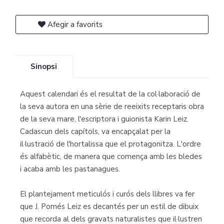
Afegir a favorits
Sinopsi
Aquest calendari és el resultat de la col·laboració de
la seva autora en una sèrie de reeixits receptaris obra
de la seva mare, l'escriptora i guionista Karin Leiz.
Cadascun dels capítols, va encapçalat per la
il·lustració de l'hortalissa que el protagonitza. L'ordre
és alfabètic, de manera que comença amb les bledes
i acaba amb les pastanagues.
El plantejament meticulós i curós dels llibres va fer
que J. Pomés Leiz es decantés per un estil de dibuix
que recorda al dels gravats naturalistes que il·lustren