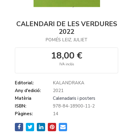
CALENDARI DE LES VERDURES
2022
POMÉS LEIZ, JULIET
18,00 €
IVA inclós
Editorial:
KALANDRAKA
Any d'edició:
2021
Matèria
Calenadaris i posters
ISBN:
978-84-18900-11-2
Pàgines:
14