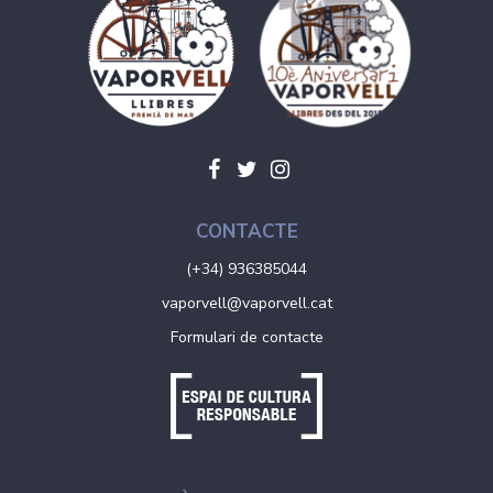
CONTACTE
(+34) 936385044
vaporvell@vaporvell.cat
Formulari de contacte