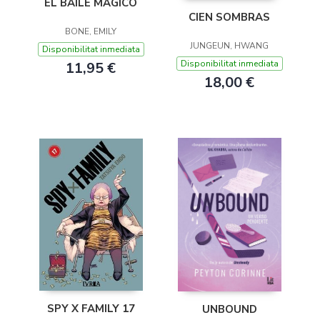
EL BAILE MÁGICO
CIEN SOMBRAS
BONE, EMILY
JUNGEUN, HWANG
Disponibilitat inmediata
Disponibilitat inmediata
11,95 €
18,00 €
SPY X FAMILY 17
UNBOUND