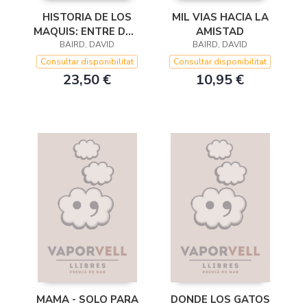
HISTORIA DE LOS
MIL VIAS HACIA LA
MAQUIS: ENTRE DOS
AMISTAD
BAIRD, DAVID
FUEGOS
BAIRD, DAVID
Consultar disponibilitat
Consultar disponibilitat
23,50 €
10,95 €
MAMA - SOLO PARA
DONDE LOS GATOS