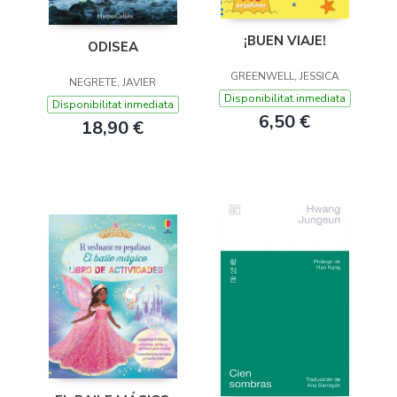
¡BUEN VIAJE!
ODISEA
GREENWELL, JESSICA
NEGRETE, JAVIER
Disponibilitat inmediata
Disponibilitat inmediata
6,50 €
18,90 €