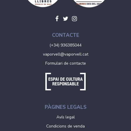
CONTACTE
(+34) 936385044
vaporvell@vaporvell.cat
Formulari de contacte
PÀGINES LEGALS
Avís legal
Condicions de venda