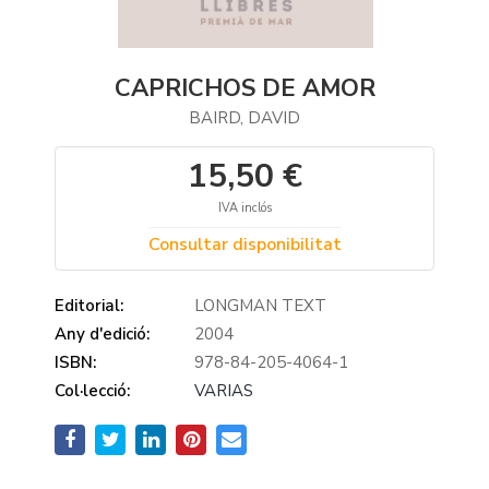
CAPRICHOS DE AMOR
BAIRD, DAVID
15,50 €
IVA inclós
Consultar disponibilitat
Editorial:
LONGMAN TEXT
Any d'edició:
2004
ISBN:
978-84-205-4064-1
Col·lecció:
VARIAS