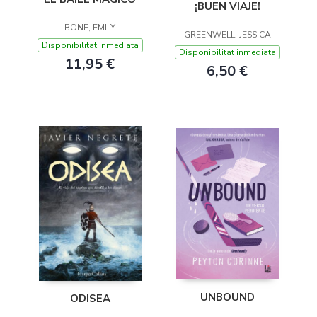
¡BUEN VIAJE!
BONE, EMILY
GREENWELL, JESSICA
Disponibilitat inmediata
Disponibilitat inmediata
11,95 €
6,50 €
UNBOUND
ODISEA