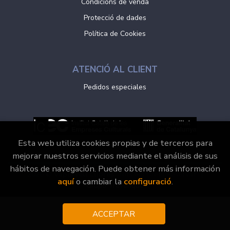
Condicions de venda
Protecció de dades
Política de Cookies
ATENCIÓ AL CLIENT
Pedidos especiales
Esta web utiliza cookies propias y de terceros para
mejorar nuestros servicios mediante el análisis de sus
hábitos de navegación. Puede obtener más información
2026 ©
Vaporvell Llibres
. Tots els Drets Reservats |
aquí
o cambiar la
configuració
.
Grupo Trevenque
ACCEPTAR