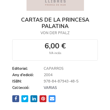
CARTAS DE LA PRINCESA
PALATINA
VON DER PFALZ
6,00 €
IVA inclós
Editorial:
CAPARROS
Any d'edició:
2004
ISBN:
978-84-87943-48-5
Col·lecció:
VARIAS