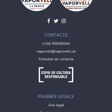
CONTACTE
(+34) 936385044
vaporvell@vaporvell.cat
Formulari de contacte
PÀGINES LEGALS
Avís legal