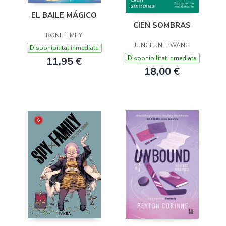
EL BAILE MÁGICO
CIEN SOMBRAS
BONE, EMILY
JUNGEUN, HWANG
Disponibilitat inmediata
Disponibilitat inmediata
11,95 €
18,00 €