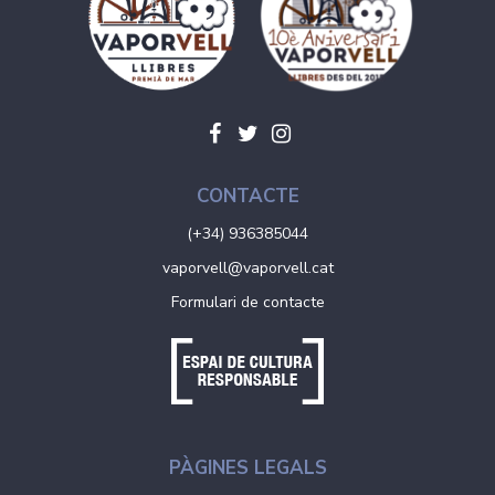
CONTACTE
(+34) 936385044
vaporvell@vaporvell.cat
Formulari de contacte
PÀGINES LEGALS