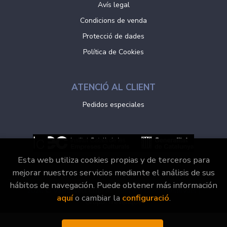
Avís legal
Condicions de venda
Protecció de dades
Política de Cookies
ATENCIÓ AL CLIENT
Pedidos especiales
Esta web utiliza cookies propias y de terceros para
mejorar nuestros servicios mediante el análisis de sus
hábitos de navegación. Puede obtener más información
2026 ©
Vaporvell Llibres
. Tots els Drets Reservats |
aquí
o cambiar la
configuració
.
Grupo Trevenque