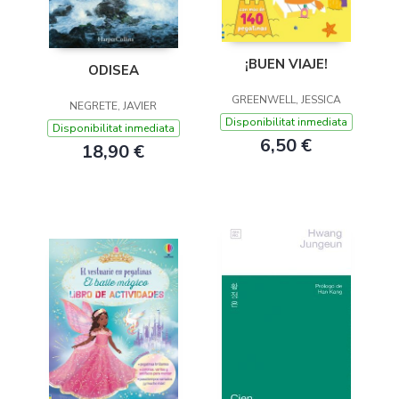
¡BUEN VIAJE!
ODISEA
GREENWELL, JESSICA
NEGRETE, JAVIER
Disponibilitat inmediata
Disponibilitat inmediata
6,50 €
18,90 €