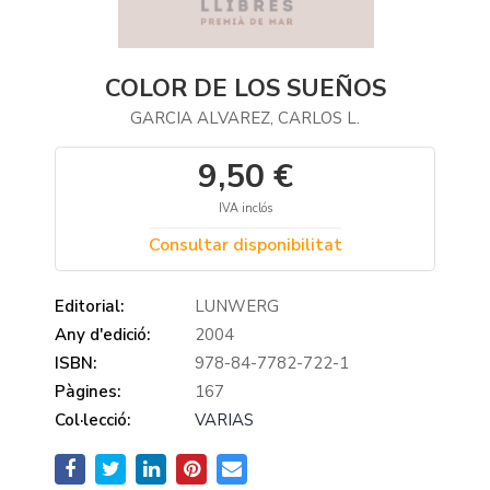
COLOR DE LOS SUEÑOS
GARCIA ALVAREZ, CARLOS L.
9,50 €
IVA inclós
Consultar disponibilitat
Editorial:
LUNWERG
Any d'edició:
2004
ISBN:
978-84-7782-722-1
Pàgines:
167
Col·lecció:
VARIAS