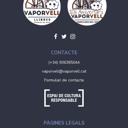
CONTACTE
(+34) 936385044
vaporvell@vaporvell.cat
Formulari de contacte
PÀGINES LEGALS