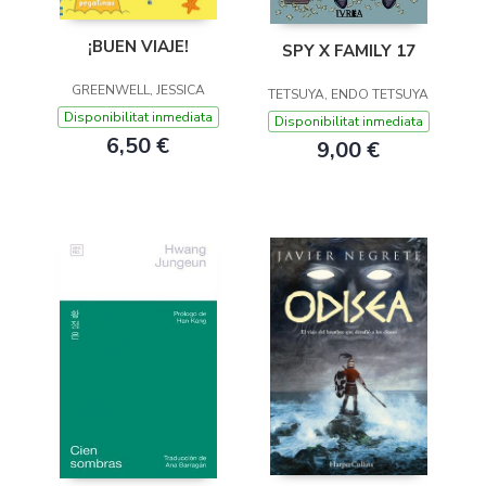
¡BUEN VIAJE!
SPY X FAMILY 17
GREENWELL, JESSICA
TETSUYA, ENDO TETSUYA
Disponibilitat inmediata
Disponibilitat inmediata
6,50 €
9,00 €