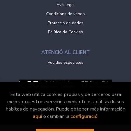
Avís legal
Condicions de venda
Protecció de dades
Política de Cookies
ATENCIÓ AL CLIENT
Pedidos especiales
Esta web utiliza cookies propias y de terceros para
mejorar nuestros servicios mediante el análisis de sus
hábitos de navegación. Puede obtener más información
2026 ©
Vaporvell Llibres
. Tots els Drets Reservats |
aquí
o cambiar la
configuració
.
Grupo Trevenque