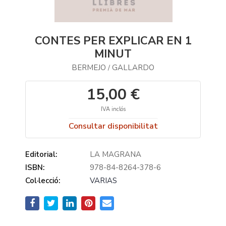
CONTES PER EXPLICAR EN 1
MINUT
BERMEJO
GALLARDO
/
15,00 €
IVA inclós
Consultar disponibilitat
Editorial:
LA MAGRANA
ISBN:
978-84-8264-378-6
Col·lecció:
VARIAS