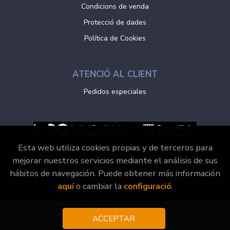
Condicions de venda
Protecció de dades
Política de Cookies
ATENCIÓ AL CLIENT
Pedidos especiales
Esta web utiliza cookies propias y de terceros para
mejorar nuestros servicios mediante el análisis de sus
hábitos de navegación. Puede obtener más información
2026 ©
Vaporvell Llibres
. Tots els Drets Reservats |
aquí
o cambiar la
configuració
.
Grupo Trevenque
ACCEPTAR