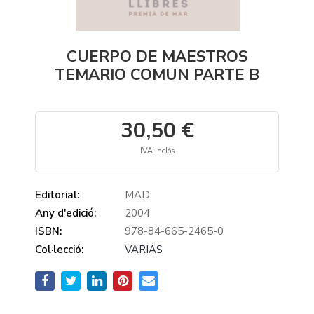
CUERPO DE MAESTROS
TEMARIO COMUN PARTE B
30,50 €
IVA inclós
Editorial:
MAD
Any d'edició:
2004
ISBN:
978-84-665-2465-0
Col·lecció:
VARIAS