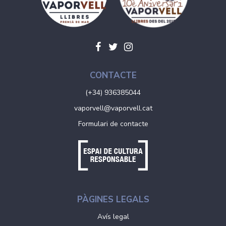
CONTACTE
(+34) 936385044
vaporvell@vaporvell.cat
Formulari de contacte
PÀGINES LEGALS
Avís legal