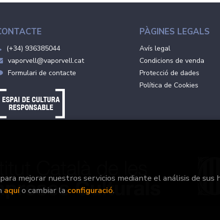
CONTACTE
PÀGINES LEGALS
(+34) 936385044
Avís legal
vaporvell@vaporvell.cat
Condicions de venda
Formulari de contacte
Protecció de dades
Política de Cookies
 para mejorar nuestros servicios mediante el análisis de sus 
n
aquí
o cambiar la
configuració
.