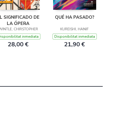
L SIGNIFICADO DE
QUÉ HA PASADO?
LA ÓPERA
WINTLE, CHIRSTOPHER
KUREISHI, HANIF
isponibilitat inmediata
Disponibilitat inmediata
28,00 €
21,90 €