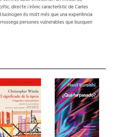
tic, directe i irònic característic de Carles
 al·lucinogen és molt més que una experiència
, arrossega persones vulnerables que busquen