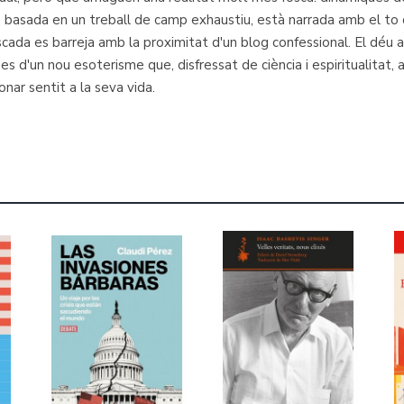
ó, basada en un treball de camp exhaustiu, està narrada amb el to crí
scada es barreja amb la proximitat d'un blog confessional. El déu
es d'un nou esoterisme que, disfressat de ciència i espiritualitat
nar sentit a la seva vida.