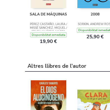
SALA DE MÁQUINAS
2008
PÉREZ CASTAÑO, LAURA /
SORKIN, ANDREW RO
MISSÉ SÁNCHEZ, MIQUEL /
Disponibilitat inmedia
CRUELLS LÓPEZ, MARTA
Disponibilitat inmediata
25,90 €
19,90 €
Altres llibres de l'autor