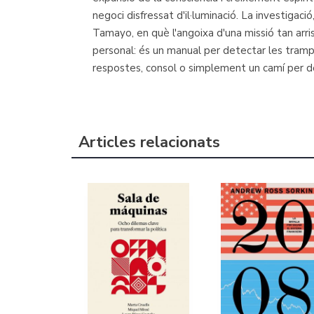
negoci disfressat d'il·luminació. La investigaci
Tamayo, en què l'angoixa d'una missió tan arri
personal: és un manual per detectar les tramp
respostes, consol o simplement un camí per do
Articles relacionats