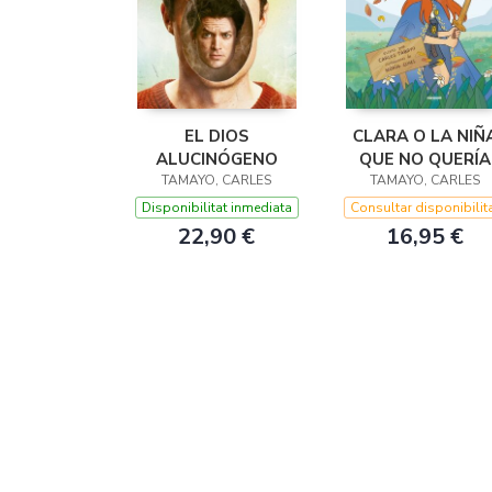
EL DIOS
CLARA O LA NIÑ
ALUCINÓGENO
QUE NO QUERÍA
TAMAYO, CARLES
TAMAYO, CARLES
CRECER
Disponibilitat inmediata
Consultar disponibilit
22,90 €
16,95 €