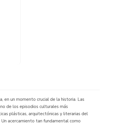
na, en un momento crucial de la historia. Las
uno de los episodios culturales más
cas plásticas, arquitectónicas y literarias del
al. Un acercamiento tan fundamental como