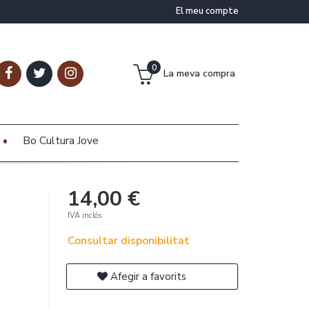
El meu compte
0
La meva compra
Bo Cultura Jove
14,00 €
IVA inclós
Consultar disponibilitat
Afegir a favorits