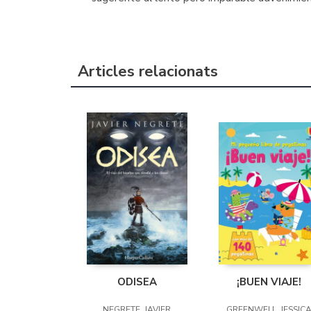
Articles relacionats
ODISEA
¡BUEN VIAJE!
NEGRETE, JAVIER
GREENWELL, JESSIC