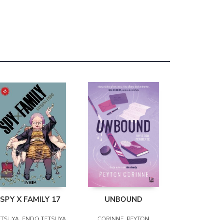
SPY X FAMILY 17
UNBOUND
ETSUYA, ENDO TETSUYA
CORINNE, PEYTON