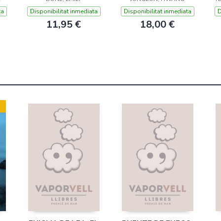
ta
Disponibilitat inmediata
Disponibilitat inmediata
D
11,95 €
18,00 €