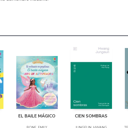
EL BAILE MÁGICO
CIEN SOMBRAS
A
BONE, EMILY
JUNGEUN, HWANG
T