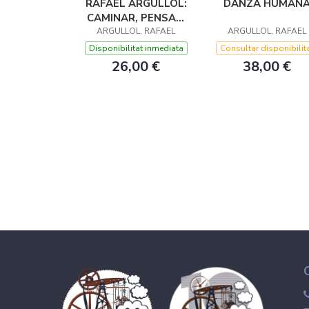
RAFAEL ARGULLOL:
DANZA HUMAN
CAMINAR, PENSAR,
ARGULLOL, RAFAEL
ESCRIBIR
ARGULLOL, RAFAEL
Disponibilitat inmediata
Consultar disponibilit
26,00 €
38,00 €