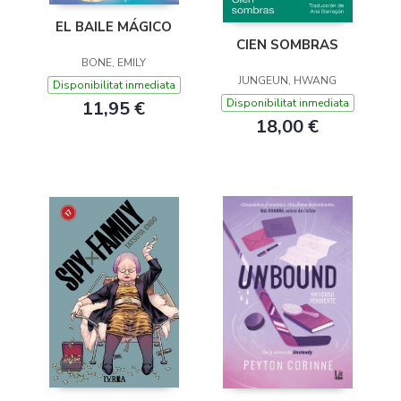
EL BAILE MÁGICO
CIEN SOMBRAS
BONE, EMILY
JUNGEUN, HWANG
Disponibilitat inmediata
Disponibilitat inmediata
11,95 €
18,00 €