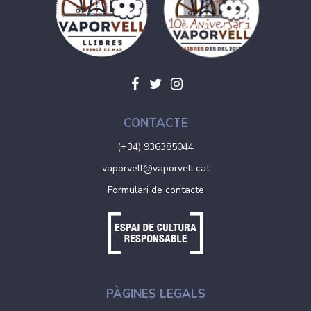
CONTACTE
(+34) 936385044
vaporvell@vaporvell.cat
Formulari de contacte
PÀGINES LEGALS