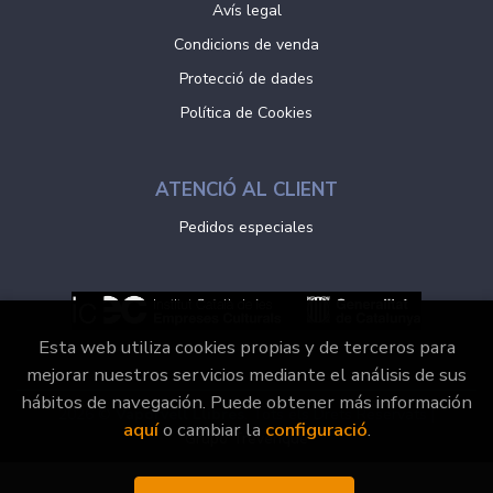
Avís legal
Condicions de venda
Protecció de dades
Política de Cookies
ATENCIÓ AL CLIENT
Pedidos especiales
Esta web utiliza cookies propias y de terceros para
mejorar nuestros servicios mediante el análisis de sus
hábitos de navegación. Puede obtener más información
2026 ©
Vaporvell Llibres
. Tots els Drets Reservats |
aquí
o cambiar la
configuració
.
Grupo Trevenque