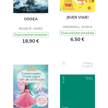
¡BUEN VIAJE!
ODISEA
GREENWELL, JESSICA
NEGRETE, JAVIER
Disponibilitat inmediata
Disponibilitat inmediata
6,50 €
18,90 €