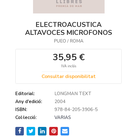
ELECTROACUSTICA
ALTAVOCES MICROFONOS
PUEO
ROMA
/
35,95 €
IVA inclós
Consultar disponibilitat
Editorial:
LONGMAN TEXT
Any d'edició:
2004
ISBN:
978-84-205-3906-5
Col·lecció:
VARIAS