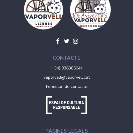
CONTACTE
(+34) 936385044
vaporvell@vaporvell.cat
Formulari de contacte
PÀGINES LEGALS