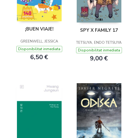
¡BUEN VIAJE!
SPY X FAMILY 17
GREENWELL, JESSICA
TETSUYA, ENDO TETSUYA
Disponibilitat inmediata
Disponibilitat inmediata
6,50 €
9,00 €