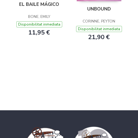
EL BAILE MÁGICO
UNBOUND
BONE, EMILY
CORINNE, PEYTON
Disponibilitat inmediata
Disponibilitat inmediata
11,95 €
21,90 €