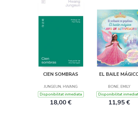
CIEN SOMBRAS
EL BAILE MÁGIC
JUNGEUN, HWANG
BONE, EMILY
Disponibilitat inmediata
Disponibilitat inmedia
18,00 €
11,95 €