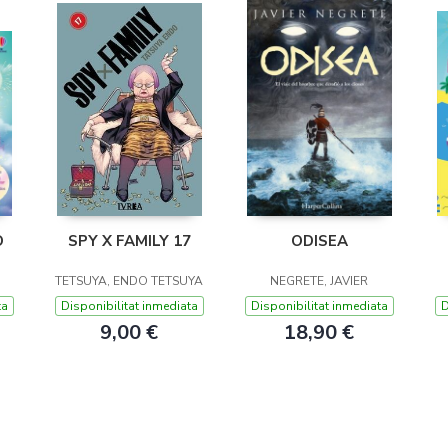
O
SPY X FAMILY 17
ODISEA
TETSUYA, ENDO TETSUYA
NEGRETE, JAVIER
ta
Disponibilitat inmediata
Disponibilitat inmediata
D
9,00 €
18,90 €