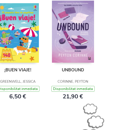
¡BUEN VIAJE!
UNBOUND
GREENWELL, JESSICA
CORINNE, PEYTON
isponibilitat inmediata
Disponibilitat inmediata
6,50 €
21,90 €