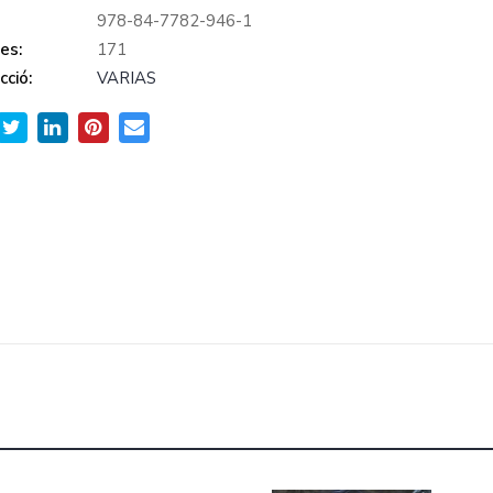
978-84-7782-946-1
es:
171
cció:
VARIAS