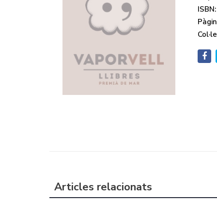
ISBN:
Pàgin
Col·le
Articles relacionats