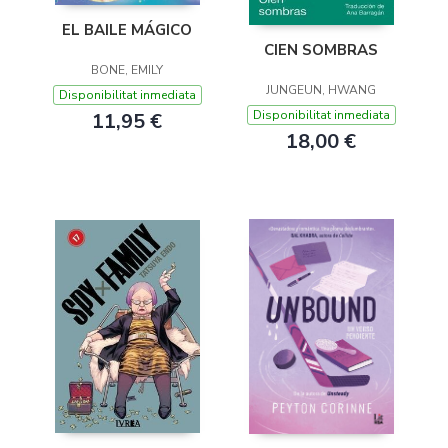
EL BAILE MÁGICO
CIEN SOMBRAS
BONE, EMILY
JUNGEUN, HWANG
Disponibilitat inmediata
Disponibilitat inmediata
11,95 €
18,00 €