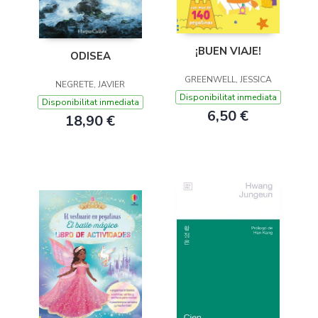
¡BUEN VIAJE!
ODISEA
GREENWELL, JESSICA
NEGRETE, JAVIER
Disponibilitat inmediata
Disponibilitat inmediata
6,50 €
18,90 €