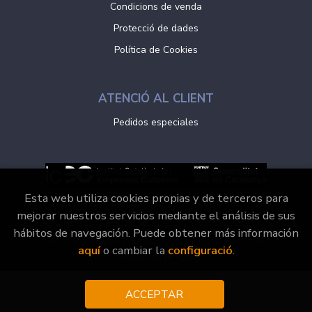
Condicions de venda
Protecció de dades
Política de Cookies
ATENCIÓ AL CLIENT
Pedidos especiales
Esta web utiliza cookies propias y de terceros para
mejorar nuestros servicios mediante el análisis de sus
hábitos de navegación. Puede obtener más información
2026 ©
Vaporvell Llibres
. Tots els Drets Reservats |
aquí
o cambiar la
configuració
.
Grupo Trevenque
ACCEPTAR