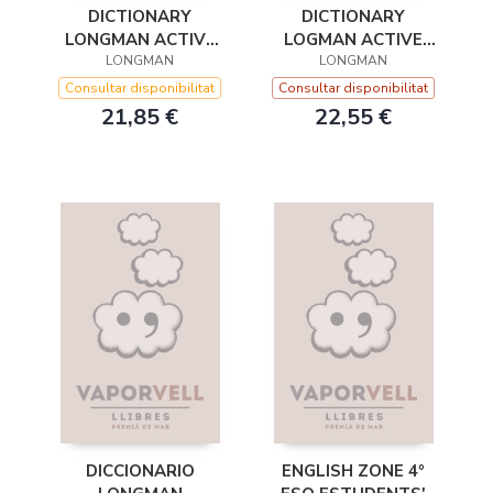
DICTIONARY
DICTIONARY
LONGMAN ACTIVE
LOGMAN ACTIVE
STUDY ENGLISH
LONGMAN
STUDY + CD ROM
LONGMAN
Consultar disponibilitat
Consultar disponibilitat
21,85 €
22,55 €
DICCIONARIO
ENGLISH ZONE 4º