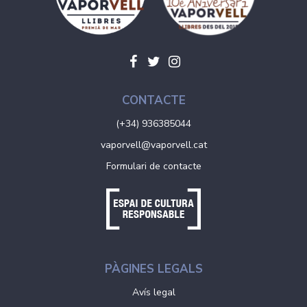
CONTACTE
(+34) 936385044
vaporvell@vaporvell.cat
Formulari de contacte
PÀGINES LEGALS
Avís legal