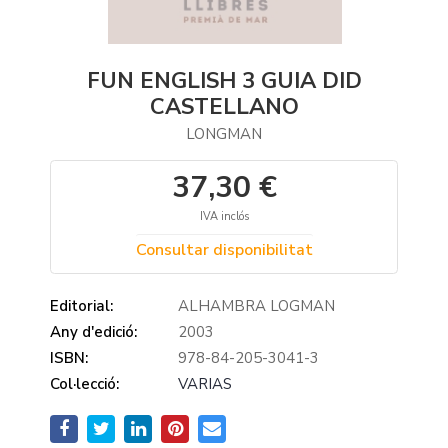
FUN ENGLISH 3 GUIA DID
CASTELLANO
LONGMAN
37,30 €
IVA inclós
Consultar disponibilitat
Editorial:
ALHAMBRA LOGMAN
Any d'edició:
2003
ISBN:
978-84-205-3041-3
Col·lecció:
VARIAS