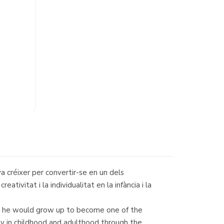
a créixer per convertir-se en un dels
tivitat i la individualitat en la infància i la
rt, he would grow up to become one of the
ity in childhood and adulthood through the