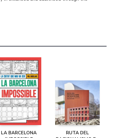
LA BARCELONA
RUTA DEL