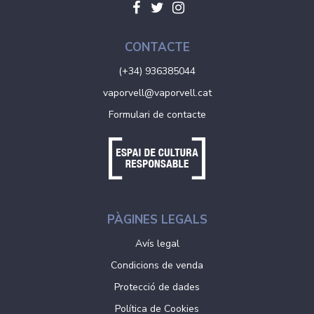
CONTACTE
(+34) 936385044
vaporvell@vaporvell.cat
Formulari de contacte
PÀGINES LEGALS
Avís legal
Condicions de venda
Protecció de dades
Política de Cookies