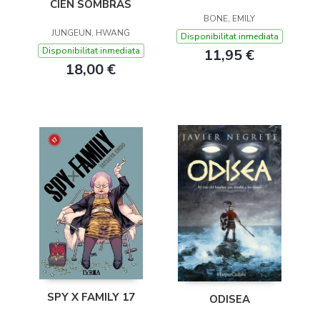
CIEN SOMBRAS
BONE, EMILY
JUNGEUN, HWANG
Disponibilitat inmediata
Disponibilitat inmediata
11,95 €
18,00 €
SPY X FAMILY 17
ODISEA