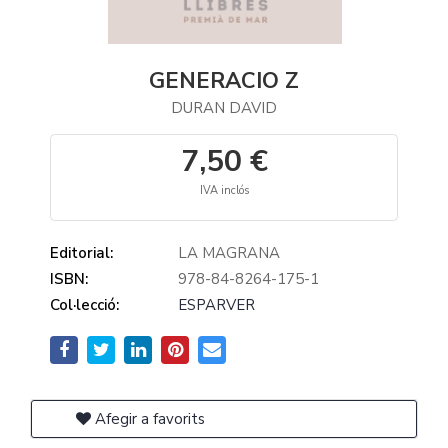
GENERACIO Z
DURAN DAVID
7,50 €
IVA inclós
Editorial:
LA MAGRANA
ISBN:
978-84-8264-175-1
Col·lecció:
ESPARVER
Afegir a favorits