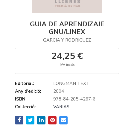
GUIA DE APRENDIZAJE
GNU/LINEX
GARCIA Y RODRIGUEZ
24,25 €
IVA inclós
Editorial:
LONGMAN TEXT
Any d'edició:
2004
ISBN:
978-84-205-4267-6
Col·lecció:
VARIAS