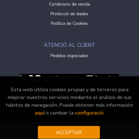
Condicions de venda
Protecció de dades
Política de Cookies
ATENCIÓ AL CLIENT
Pedidos especiales
Esta web utiliza cookies propias y de terceros para
mejorar nuestros servicios mediante el análisis de sus
hábitos de navegación. Puede obtener más información
2026 ©
Vaporvell Llibres
. Tots els Drets Reservats |
aquí
o cambiar la
configuració
.
Grupo Trevenque
ACCEPTAR