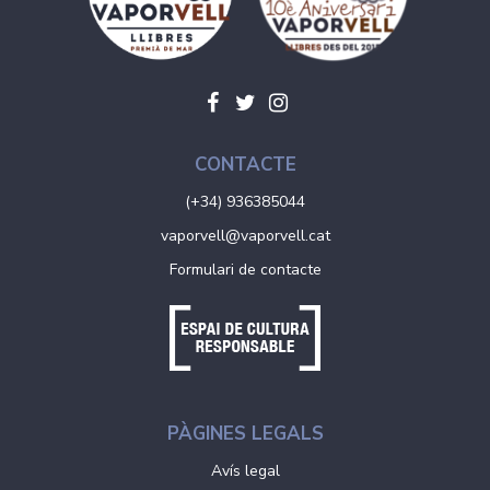
CONTACTE
(+34) 936385044
vaporvell@vaporvell.cat
Formulari de contacte
PÀGINES LEGALS
Avís legal