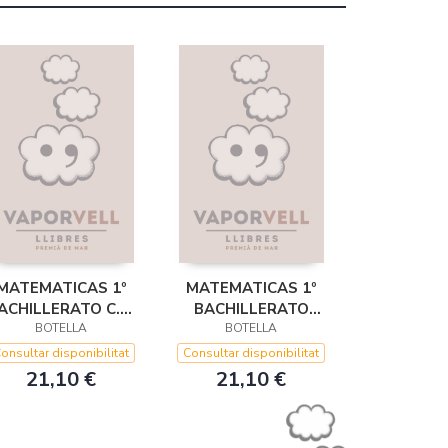
MATEMATICAS 1º
MATEMATICAS 1º
ACHILLERATO C.N.
BACHILLERATO
 S. TECNOLOGICO
BOTELLA
CIENCIAS HUMANAS
BOTELLA
Y SOC
onsultar disponibilitat
Consultar disponibilitat
21,10 €
21,10 €