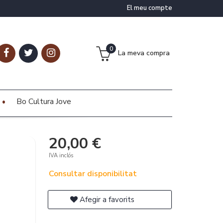
El meu compte
0
La meva compra
Bo Cultura Jove
20,00 €
IVA inclós
Consultar disponibilitat
Afegir a favorits