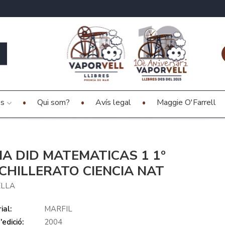
es
Qui som?
Avís legal
Maggie O'Farrell
IA DID MATEMATICAS 1 1º
CHILLERATO CIENCIA NAT
LLA
ial:
MARFIL
edició:
2004