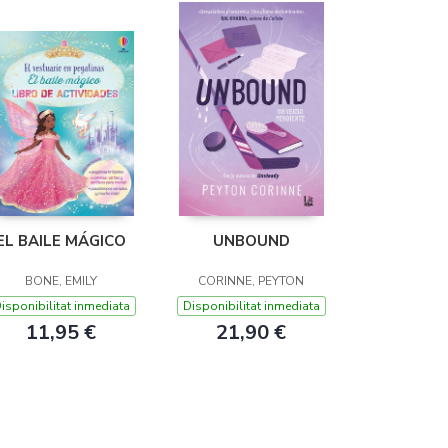
EL BAILE MÁGICO
UNBOUND
BONE, EMILY
CORINNE, PEYTON
isponibilitat inmediata
Disponibilitat inmediata
11,95 €
21,90 €