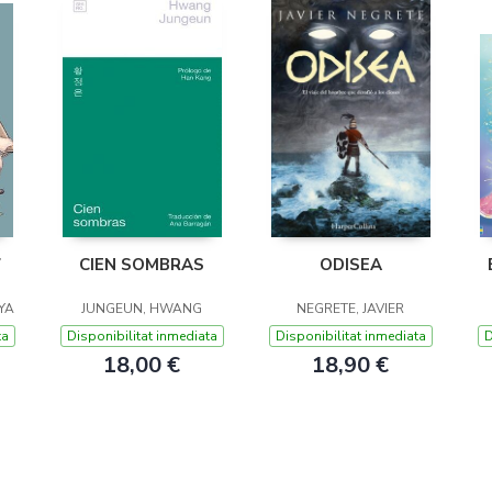
7
CIEN SOMBRAS
ODISEA
YA
JUNGEUN, HWANG
NEGRETE, JAVIER
ta
Disponibilitat inmediata
Disponibilitat inmediata
D
18,00 €
18,90 €