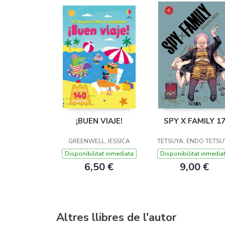
¡BUEN VIAJE!
SPY X FAMILY 1
GREENWELL, JESSICA
TETSUYA, ENDO TETSU
Disponibilitat inmediata
Disponibilitat inmedia
6,50 €
9,00 €
Altres llibres de l'autor