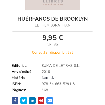
HUÉRFANOS DE BROOKLYN
LETHEM, JONATHAN
9,95 €
IVA inclós
Consultar disponibilitat
Editorial:
SUMA DE LETRAS, S.L.
Any d'edició:
2019
Matèria
Narrativa
ISBN:
978-84-663-5291-8
Pàgines:
368