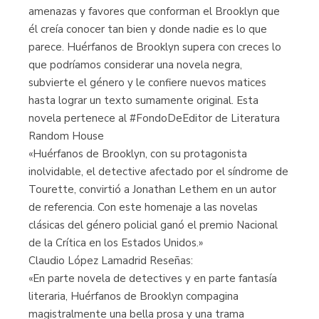
amenazas y favores que conforman el Brooklyn que
él creía conocer tan bien y donde nadie es lo que
parece. Huérfanos de Brooklyn supera con creces lo
que podríamos considerar una novela negra,
subvierte el género y le confiere nuevos matices
hasta lograr un texto sumamente original. Esta
novela pertenece al #FondoDeEditor de Literatura
Random House
«Huérfanos de Brooklyn, con su protagonista
inolvidable, el detective afectado por el síndrome de
Tourette, convirtió a Jonathan Lethem en un autor
de referencia. Con este homenaje a las novelas
clásicas del género policial ganó el premio Nacional
de la Crítica en los Estados Unidos.»
Claudio López Lamadrid Reseñas:
«En parte novela de detectives y en parte fantasía
literaria, Huérfanos de Brooklyn compagina
magistralmente una bella prosa y una trama