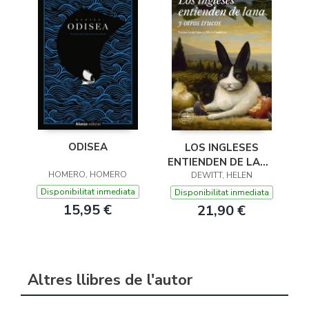
ODISEA
LOS INGLESES
ENTIENDEN DE LANA
HOMERO, HOMERO
(Y OTROS TRUCOS)
DEWITT, HELEN
Disponibilitat inmediata
Disponibilitat inmediata
15,95 €
21,90 €
Altres llibres de l'autor