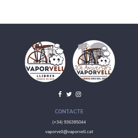
CONTACTE
(+34) 936385044
vaporvell@vaporvell.cat