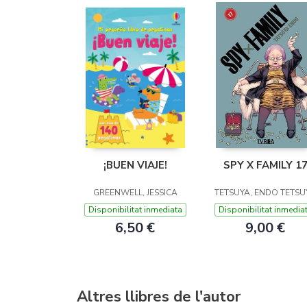
¡BUEN VIAJE!
SPY X FAMILY 1
GREENWELL, JESSICA
TETSUYA, ENDO TETSU
Disponibilitat inmediata
Disponibilitat inmedia
6,50 €
9,00 €
Altres llibres de l'autor