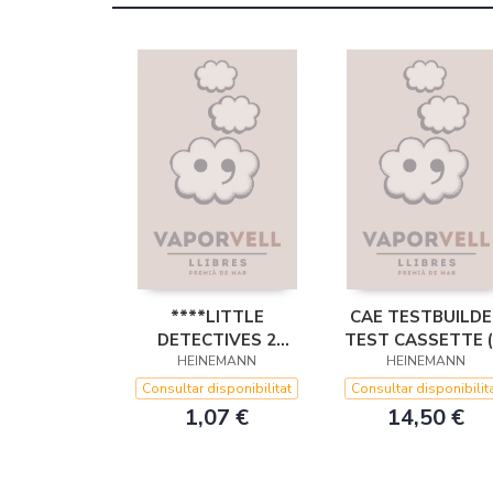
****LITTLE
CAE TESTBUILDE
DETECTIVES 2
TEST CASSETTE (
PHOTOCOPIABLES
HEINEMANN
HEINEMANN
RES
Consultar disponibilitat
Consultar disponibilit
1,07 €
14,50 €