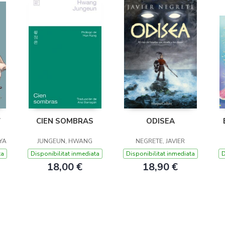
7
CIEN SOMBRAS
ODISEA
YA
JUNGEUN, HWANG
NEGRETE, JAVIER
ta
Disponibilitat inmediata
Disponibilitat inmediata
D
18,00 €
18,90 €