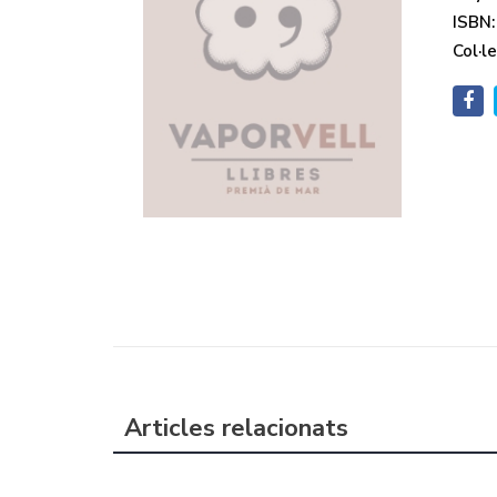
ISBN:
Col·le
Articles relacionats