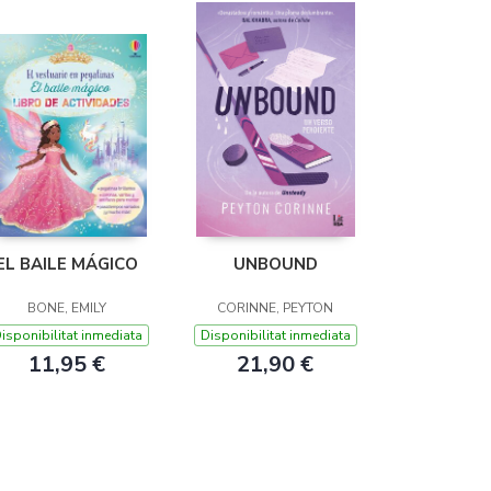
EL BAILE MÁGICO
UNBOUND
BONE, EMILY
CORINNE, PEYTON
isponibilitat inmediata
Disponibilitat inmediata
11,95 €
21,90 €