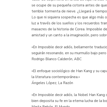
se ocupe de su pequeña cotorra antes de que 
terrible tormenta de nieve. ¿Llegará a tiempo 
Lo que ni siquiera sospecha es que algo más osc
luz a través de los sueños y los recuerdos t
masacres de la historia de Corea. Imposible de
amistad y un canto a la imaginación, pero sobr
«En Imposible decir adiós, bellamente traduc
seguirán resonando, en su murmullo bajo pero 
Rodrigo Blanco Calderón, ABC
«El enfoque sociológico de Han Kang y su capa
la literatura contemporánea.»
Ángeles López, La Razón
«En Imposible decir adiós, la Nobel Han Kang 
bien deposita su fe en la eterna lucha de la b
Marta Rebón, El Mundo