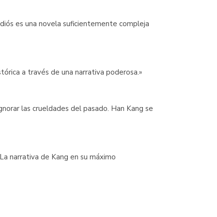
radiós es una novela suficientemente compleja
tórica a través de una narrativa poderosa.»
n ignorar las crueldades del pasado. Han Kang se
. La narrativa de Kang en su máximo