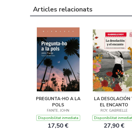
Articles relacionats
PREGUNTA-HO A LA
LA DESOLACIÓN 
POLS
EL ENCANTO
FANTE, JOHN
ROY, GABRIELLE
Disponibilitat inmediata
Disponibilitat inmedia
17,50 €
27,90 €