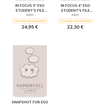
IN FOCUS 3º ESO
IN FOCUS 4º ESO
STUDENT'S FILE
STUDENT'S FILE
(CASTELLANO)
ABBS
(ENGLISH)
ABBS
Consultar disponibilitat
Consultar disponibilitat
24,95 €
22,30 €
SNAPSHOT FOR ESO