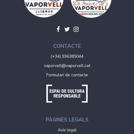
CONTACTE
(+34) 936385044
vaporvell@vaporvell.cat
Formulari de contacte
PÀGINES LEGALS
Avís legal