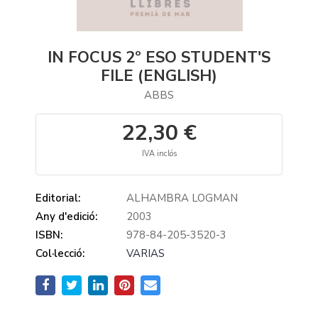
IN FOCUS 2º ESO STUDENT'S
FILE (ENGLISH)
ABBS
22,30 €
IVA inclós
Editorial:
ALHAMBRA LOGMAN
Any d'edició:
2003
ISBN:
978-84-205-3520-3
Col·lecció:
VARIAS