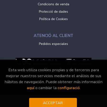
Condicions de venda
Protecció de dades
Política de Cookies
ATENCIÓ AL CLIENT
Pedidos especiales
Esta web utiliza cookies propias y de terceros para
mejorar nuestros servicios mediante el análisis de sus
hábitos de navegación. Puede obtener más información
2026 ©
Vaporvell Llibres
. Tots els Drets Reservats |
aquí
o cambiar la
configuració
.
Grupo Trevenque
ACCEPTAR