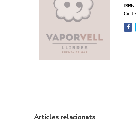
ISBN:
Col·le
Articles relacionats