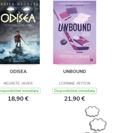
ODISEA
UNBOUND
NEGRETE, JAVIER
CORINNE, PEYTON
isponibilitat inmediata
Disponibilitat inmediata
18,90 €
21,90 €