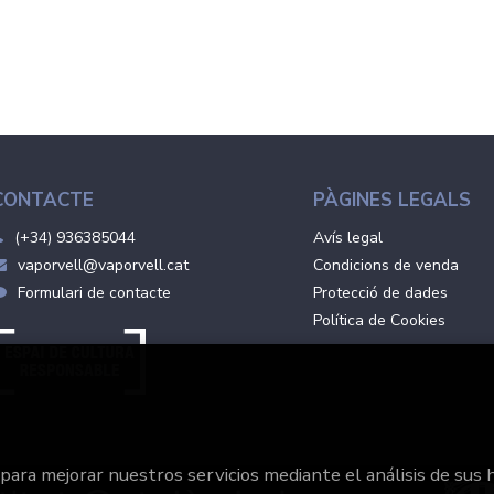
CONTACTE
PÀGINES LEGALS
(+34) 936385044
Avís legal
vaporvell@vaporvell.cat
Condicions de venda
Formulari de contacte
Protecció de dades
Política de Cookies
 para mejorar nuestros servicios mediante el análisis de sus 