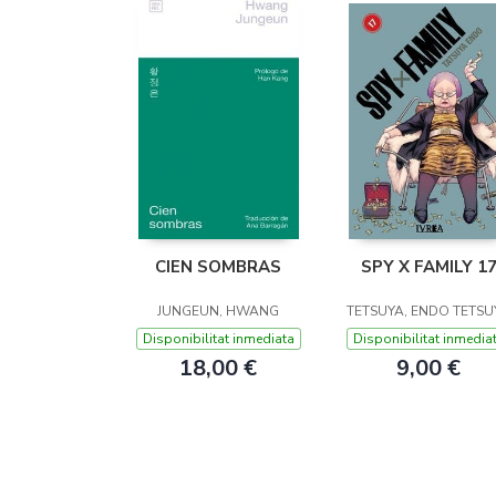
CIEN SOMBRAS
SPY X FAMILY 1
JUNGEUN, HWANG
TETSUYA, ENDO TETSU
Disponibilitat inmediata
Disponibilitat inmedia
18,00 €
9,00 €