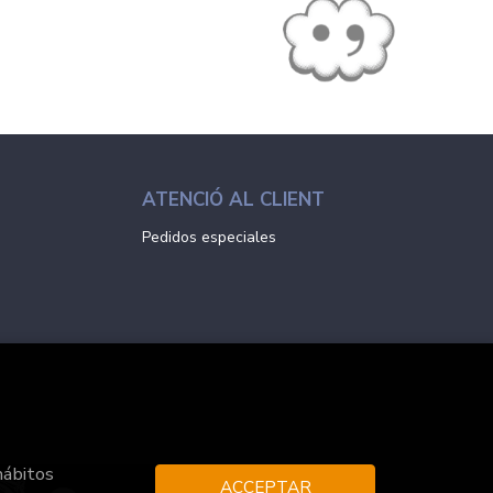
ATENCIÓ AL CLIENT
Pedidos especiales
hábitos
ACCEPTAR