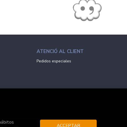
ATENCIÓ AL CLIENT
Pedidos especiales
hábitos
ACCEPTAR