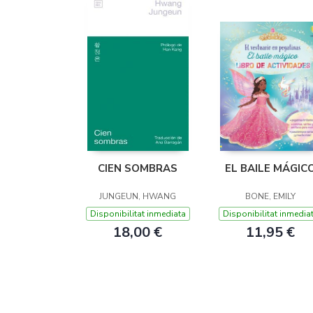
CIEN SOMBRAS
EL BAILE MÁGIC
JUNGEUN, HWANG
BONE, EMILY
Disponibilitat inmediata
Disponibilitat inmedia
18,00 €
11,95 €