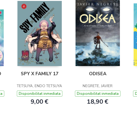
O
SPY X FAMILY 17
ODISEA
TETSUYA, ENDO TETSUYA
NEGRETE, JAVIER
ta
Disponibilitat inmediata
Disponibilitat inmediata
D
9,00 €
18,90 €