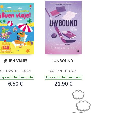
¡BUEN VIAJE!
UNBOUND
GREENWELL, JESSICA
CORINNE, PEYTON
isponibilitat inmediata
Disponibilitat inmediata
6,50 €
21,90 €