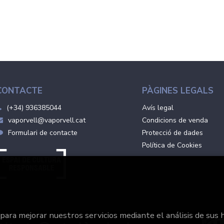
CONTACTE
PÀGINES LEGALS
(+34) 936385044
Avís legal
vaporvell@vaporvell.cat
Condicions de venda
Formulari de contacte
Protecció de dades
Política de Cookies
 para mejorar nuestros servicios mediante el análisis de sus 