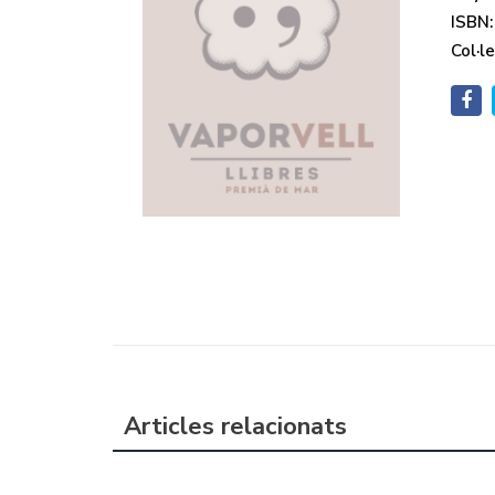
ISBN:
Col·le
Articles relacionats