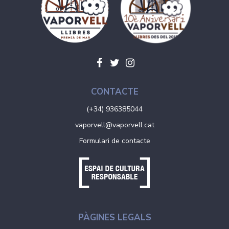
CONTACTE
(+34) 936385044
vaporvell@vaporvell.cat
Formulari de contacte
PÀGINES LEGALS