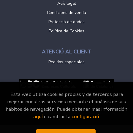
Avís legal
Condicions de venda
Protecció de dades
Política de Cookies
ATENCIÓ AL CLIENT
Pedidos especiales
Esta web utiliza cookies propias y de terceros para
mejorar nuestros servicios mediante el análisis de sus
hábitos de navegación. Puede obtener más información
2026 ©
Vaporvell Llibres
. Tots els Drets Reservats |
aquí
o cambiar la
configuració
.
Grupo Trevenque