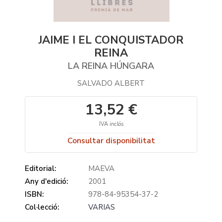
JAIME I EL CONQUISTADOR
REINA
LA REINA HÚNGARA
SALVADO ALBERT
13,52 €
IVA inclós
Consultar disponibilitat
Editorial:
MAEVA
Any d'edició:
2001
ISBN:
978-84-95354-37-2
Col·lecció:
VARIAS