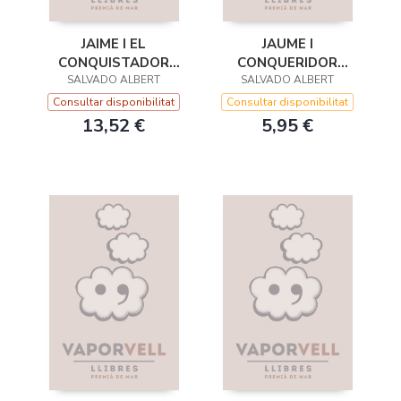
JAIME I EL
JAUME I
CONQUISTADOR
CONQUERIDOR
SALVADO ALBERT
DAGA D
REINA HONGARESA
SALVADO ALBERT
Consultar disponibilitat
Consultar disponibilitat
13,52 €
5,95 €