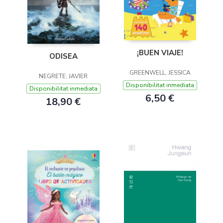
¡BUEN VIAJE!
ODISEA
GREENWELL, JESSICA
NEGRETE, JAVIER
Disponibilitat inmediata
Disponibilitat inmediata
6,50 €
18,90 €