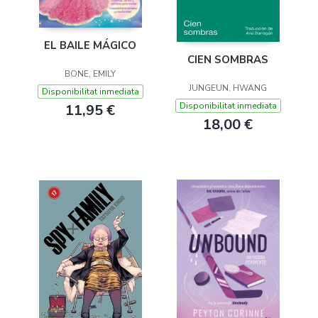
EL BAILE MÁGICO
CIEN SOMBRAS
BONE, EMILY
JUNGEUN, HWANG
Disponibilitat inmediata
Disponibilitat inmediata
11,95 €
18,00 €