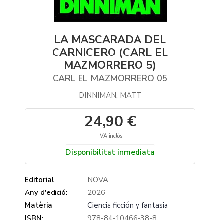
LA MASCARADA DEL
CARNICERO (CARL EL
MAZMORRERO 5)
CARL EL MAZMORRERO 05
DINNIMAN, MATT
24,90 €
IVA inclós
Disponibilitat inmediata
Editorial:
NOVA
Any d'edició:
2026
Matèria
Ciencia ficción y fantasia
ISBN:
978-84-10466-38-8