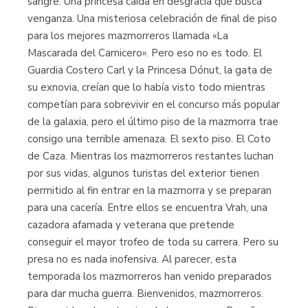
sangre. Una princesa caída en desgracia que busca
venganza. Una misteriosa celebración de final de piso
para los mejores mazmorreros llamada «La
Mascarada del Carnicero». Pero eso no es todo. El
Guardia Costero Carl y la Princesa Dónut, la gata de
su exnovia, creían que lo había visto todo mientras
competían para sobrevivir en el concurso más popular
de la galaxia, pero el último piso de la mazmorra trae
consigo una terrible amenaza. El sexto piso. El Coto
de Caza. Mientras los mazmorreros restantes luchan
por sus vidas, algunos turistas del exterior tienen
permitido al fin entrar en la mazmorra y se preparan
para una cacería. Entre ellos se encuentra Vrah, una
cazadora afamada y veterana que pretende
conseguir el mayor trofeo de toda su carrera. Pero su
presa no es nada inofensiva. Al parecer, esta
temporada los mazmorreros han venido preparados
para dar mucha guerra. Bienvenidos, mazmorreros.