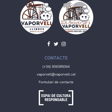
CONTACTE
(+34) 936385044
vaporvell@vaporvell.cat
Formulari de contacte