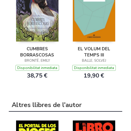
CUMBRES
EL VOLUM DEL
BORRASCOSAS
TEMPS III
BRONTË, EMILY
BALLE, SOLVEJ
Disponibilitat inmediata
Disponibilitat inmediata
38,75 €
19,90 €
Altres llibres de l'autor