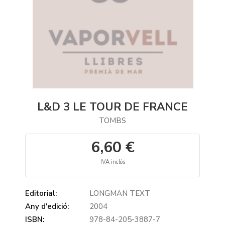
L&D 3 LE TOUR DE FRANCE
TOMBS
6,60 €
IVA inclós
Editorial:
LONGMAN TEXT
Any d'edició:
2004
ISBN:
978-84-205-3887-7