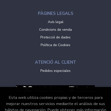
PÀGINES LEGALS
Avís legal
Condicions de venda
Protecció de dades
Política de Cookies
ATENCIÓ AL CLIENT
Pedidos especiales
Esta web utiliza cookies propias y de terceros para
mejorar nuestros servicios mediante el análisis de sus
hábitos de navegación. Puede obtener más información