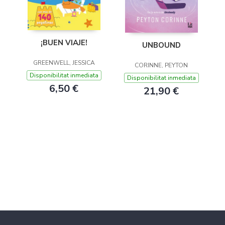
¡BUEN VIAJE!
UNBOUND
GREENWELL, JESSICA
CORINNE, PEYTON
Disponibilitat inmediata
Disponibilitat inmediata
6,50 €
21,90 €