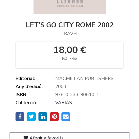
LET'S GO CITY ROME 2002
TRAVEL
18,00 €
IVA inclós
Editorial:
MACMILLAN PUBLISHERS
Any d'edició:
2003
ISBN:
978-0-333-90610-1
Col·lecció:
VARIAS
Afegir a favorits