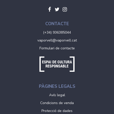
CONTACTE
(+34) 936385044
vaporvell@vaporvell.cat
Formulari de contacte
PÀGINES LEGALS
Avís legal
Condicions de venda
Protecció de dades