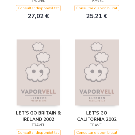
TRAVEL
TRAVEL
2002
Consultar disponibilitat
Consultar disponibilitat
27,02 €
25,21 €
LET'S GO BRITAIN &
LET'S GO
IRELAND 2002
CALIFORNIA 2002
TRAVEL
TRAVEL
Consultar disponibilitat
Consultar disponibilitat