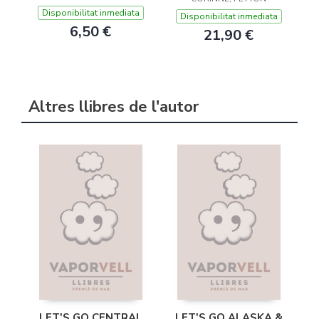
Disponibilitat inmediata
Disponibilitat inmediata
6,50 €
21,90 €
Altres llibres de l'autor
LET'S GO CENTRAL
LET'S GO ALASKA &