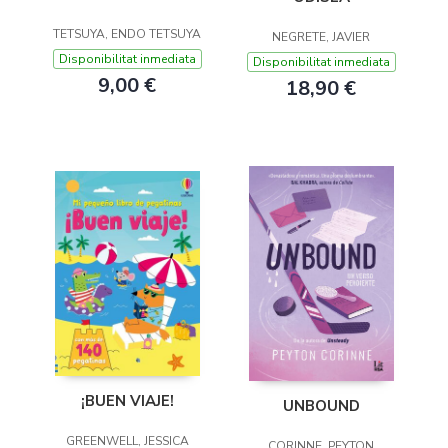
TETSUYA, ENDO TETSUYA
NEGRETE, JAVIER
Disponibilitat inmediata
Disponibilitat inmediata
9,00 €
18,90 €
¡BUEN VIAJE!
UNBOUND
GREENWELL, JESSICA
CORINNE, PEYTON