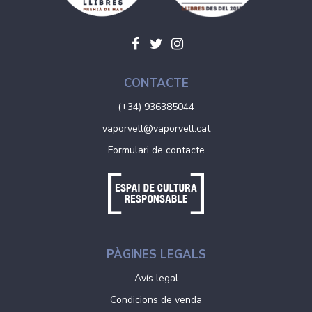
CONTACTE
(+34) 936385044
vaporvell@vaporvell.cat
Formulari de contacte
PÀGINES LEGALS
Avís legal
Condicions de venda