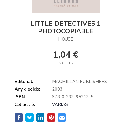
LITTLE DETECTIVES 1
PHOTOCOPIABLE
HOUSE
1,04 €
IVA inclós
Editorial:
MACMILLAN PUBLISHERS
Any d'edició:
2003
ISBN:
978-0-333-99213-5
Col·lecció:
VARIAS