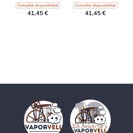
Consultar disponibilitat
Consultar disponibilitat
41,45 €
41,45 €