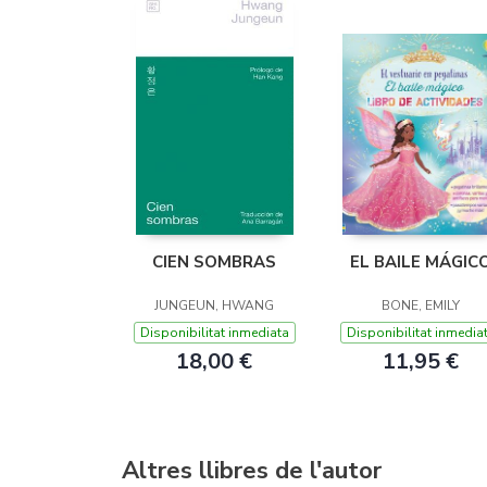
CIEN SOMBRAS
EL BAILE MÁGIC
JUNGEUN, HWANG
BONE, EMILY
Disponibilitat inmediata
Disponibilitat inmedia
18,00 €
11,95 €
Altres llibres de l'autor