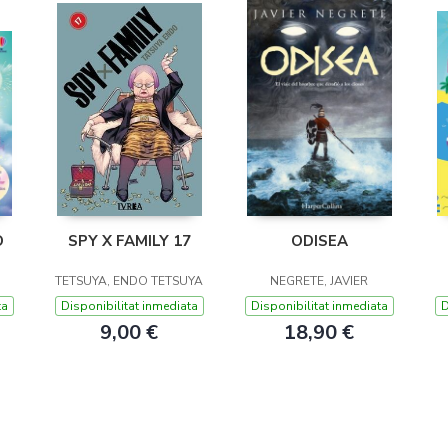
O
SPY X FAMILY 17
ODISEA
TETSUYA, ENDO TETSUYA
NEGRETE, JAVIER
ta
Disponibilitat inmediata
Disponibilitat inmediata
D
9,00 €
18,90 €