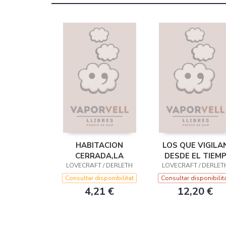
HABITACION
LOS QUE VIGILA
CERRADA,LA
DESDE EL TIEM
LOVECRAFT / DERLETH
LOVECRAFT / DERLET
Consultar disponibilitat
Consultar disponibilit
4,21 €
12,20 €