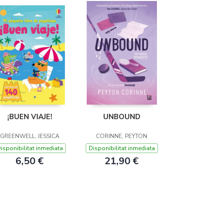
¡BUEN VIAJE!
UNBOUND
GREENWELL, JESSICA
CORINNE, PEYTON
isponibilitat inmediata
Disponibilitat inmediata
6,50 €
21,90 €