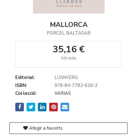
MALLORCA
PORCEL BALTASAR
35,16 €
IVA inclós
Editorial:
LUNWERG
ISBN:
978-84-7782-616-3
Col·lecció:
VARIAS
Afegir a favorits