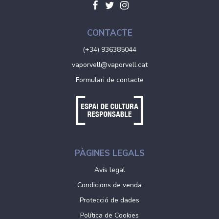
CONTACTE
(+34) 936385044
vaporvell@vaporvell.cat
Formulari de contacte
PÀGINES LEGALS
Avís legal
Condicions de venda
Protecció de dades
Política de Cookies