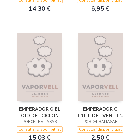
Consultar disponibilitat
Consultar disponibilitat
14,30 €
6,95 €
EMPERADOR O EL
EMPERADOR O
OJO DEL CICLON
L'ULL DEL VENT L'-
PORCEL BALTASAR
PORCEL BALTASAR
BOOKET
Consultar disponibilitat
Consultar disponibilitat
15,03 €
2,50 €