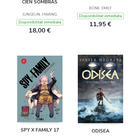
CIEN SOMBRAS
BONE, EMILY
JUNGEUN, HWANG
Disponibilitat inmediata
Disponibilitat inmediata
11,95 €
18,00 €
SPY X FAMILY 17
ODISEA