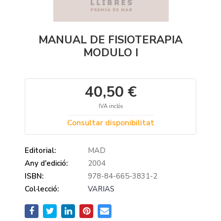
MANUAL DE FISIOTERAPIA
MODULO I
40,50 €
IVA inclós
Consultar disponibilitat
Editorial:
MAD
Any d'edició:
2004
ISBN:
978-84-665-3831-2
Col·lecció:
VARIAS