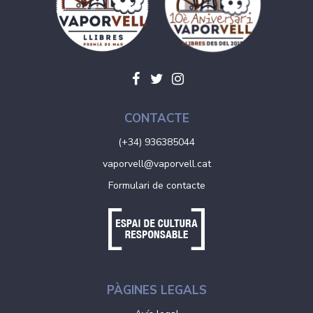
CONTACTE
(+34) 936385044
vaporvell@vaporvell.cat
Formulari de contacte
PÀGINES LEGALS