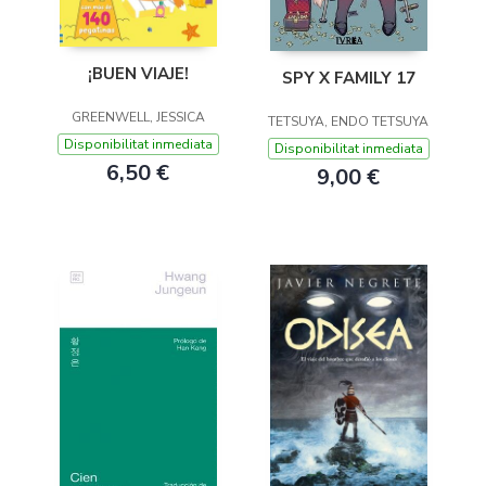
¡BUEN VIAJE!
SPY X FAMILY 17
GREENWELL, JESSICA
TETSUYA, ENDO TETSUYA
Disponibilitat inmediata
Disponibilitat inmediata
6,50 €
9,00 €