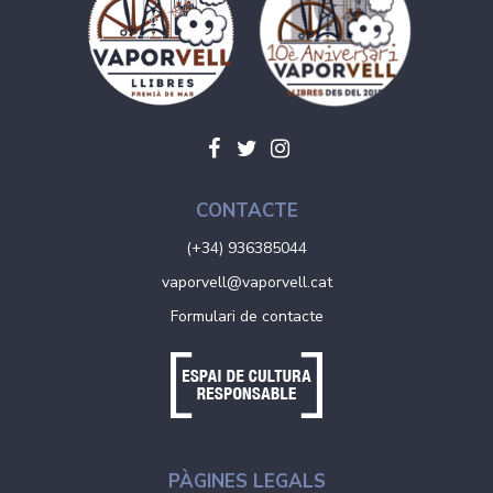
CONTACTE
(+34) 936385044
vaporvell@vaporvell.cat
Formulari de contacte
PÀGINES LEGALS