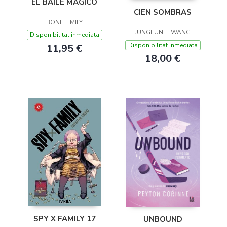
EL BAILE MÁGICO
CIEN SOMBRAS
BONE, EMILY
JUNGEUN, HWANG
Disponibilitat inmediata
Disponibilitat inmediata
11,95 €
18,00 €
SPY X FAMILY 17
UNBOUND