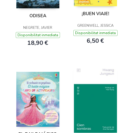
¡BUEN VIAJE!
ODISEA
GREENWELL, JESSICA
NEGRETE, JAVIER
Disponibilitat inmediata
Disponibilitat inmediata
6,50 €
18,90 €