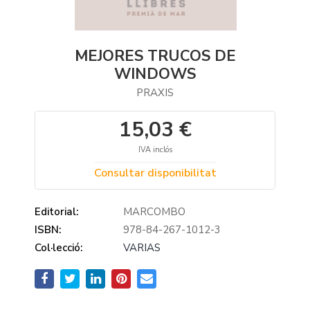
MEJORES TRUCOS DE
WINDOWS
PRAXIS
15,03 €
IVA inclós
Consultar disponibilitat
Editorial:
MARCOMBO
ISBN:
978-84-267-1012-3
Col·lecció:
VARIAS