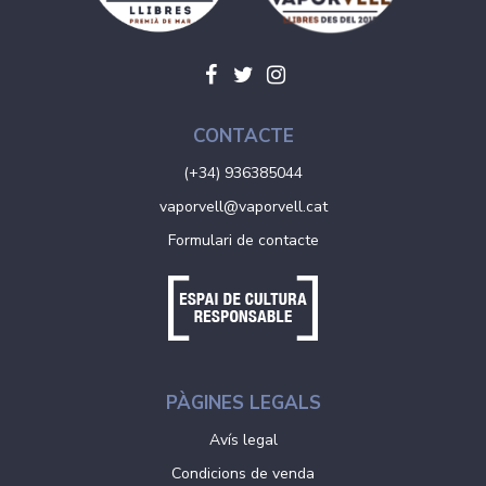
CONTACTE
(+34) 936385044
vaporvell@vaporvell.cat
Formulari de contacte
PÀGINES LEGALS
Avís legal
Condicions de venda