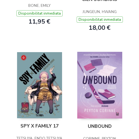
BONE, EMILY
JUNGEUN, HWANG
Disponibilitat inmediata
Disponibilitat inmediata
11,95 €
18,00 €
SPY X FAMILY 17
UNBOUND
TETSUYA, ENDO TETSUYA
CORINNE, PEYTON