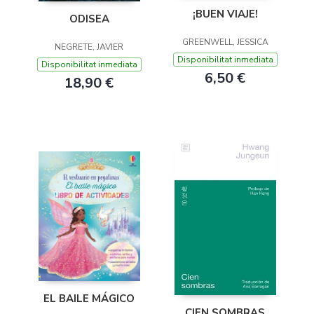
¡BUEN VIAJE!
ODISEA
GREENWELL, JESSICA
NEGRETE, JAVIER
Disponibilitat inmediata
Disponibilitat inmediata
6,50 €
18,90 €
EL BAILE MÁGICO
CIEN SOMBRAS