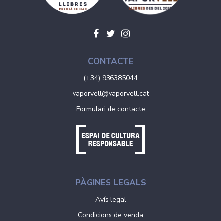
CONTACTE
(+34) 936385044
vaporvell@vaporvell.cat
Formulari de contacte
PÀGINES LEGALS
Avís legal
Condicions de venda