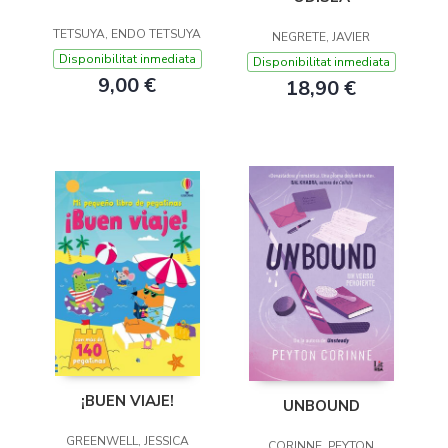
TETSUYA, ENDO TETSUYA
NEGRETE, JAVIER
Disponibilitat inmediata
Disponibilitat inmediata
9,00 €
18,90 €
¡BUEN VIAJE!
UNBOUND
GREENWELL, JESSICA
CORINNE, PEYTON