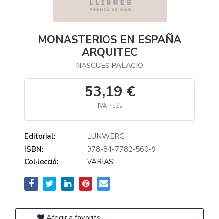
MONASTERIOS EN ESPAÑA
ARQUITEC
NASCUES PALACIO
53,19 €
IVA inclós
Editorial:
LUNWERG
ISBN:
978-84-7782-560-9
Col·lecció:
VARIAS
Afegir a favorits