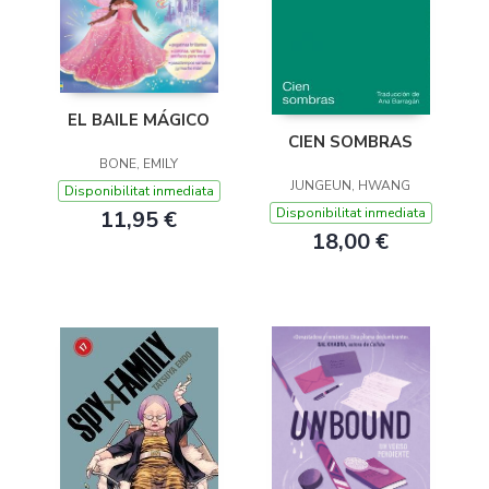
EL BAILE MÁGICO
CIEN SOMBRAS
BONE, EMILY
JUNGEUN, HWANG
Disponibilitat inmediata
Disponibilitat inmediata
11,95 €
18,00 €