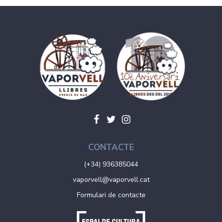
CONTACTE
(+34) 936385044
vaporvell@vaporvell.cat
Formulari de contacte