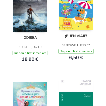
¡BUEN VIAJE!
ODISEA
GREENWELL, JESSICA
NEGRETE, JAVIER
Disponibilitat inmediata
Disponibilitat inmediata
6,50 €
18,90 €