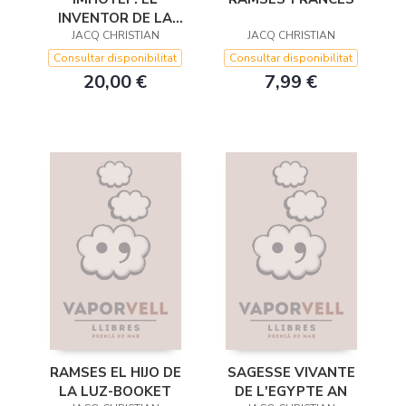
INVENTOR DE LA
JACQ CHRISTIAN
ETERNIDAD
JACQ CHRISTIAN
Consultar disponibilitat
Consultar disponibilitat
20,00 €
7,99 €
RAMSES EL HIJO DE
SAGESSE VIVANTE
LA LUZ-BOOKET
DE L'EGYPTE AN