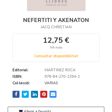
NEFERTITI Y AKENATON
JACQ CHRISTIAN
12,75 €
IVA inclós
Consultar disponibilitat
Editorial:
MARTINEZ ROCA
ISBN:
978-84-270-2294-2
Col·lecció:
VARIAS
Afegir a favorits