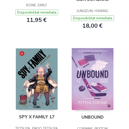
BONE, EMILY
JUNGEUN, HWANG
Disponibilitat inmediata
Disponibilitat inmediata
11,95 €
18,00 €
SPY X FAMILY 17
UNBOUND
TETSUYA, ENDO TETSUYA
CORINNE, PEYTON