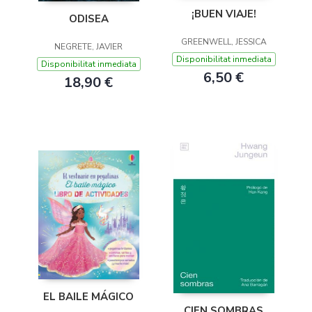
¡BUEN VIAJE!
ODISEA
GREENWELL, JESSICA
NEGRETE, JAVIER
Disponibilitat inmediata
Disponibilitat inmediata
6,50 €
18,90 €
EL BAILE MÁGICO
CIEN SOMBRAS