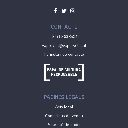
CONTACTE
(+34) 936385044
vaporvell@vaporvell.cat
Formulari de contacte
PÀGINES LEGALS
Avís legal
Condicions de venda
Protecció de dades