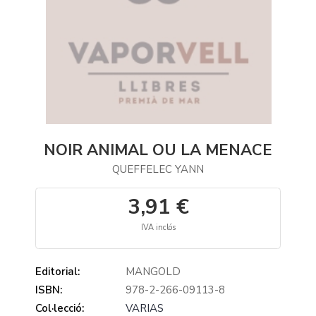
NOIR ANIMAL OU LA MENACE
QUEFFELEC YANN
3,91 €
IVA inclós
Editorial:
MANGOLD
ISBN:
978-2-266-09113-8
Col·lecció:
VARIAS