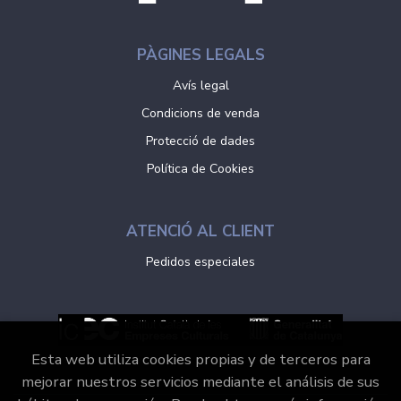
PÀGINES LEGALS
Avís legal
Condicions de venda
Protecció de dades
Política de Cookies
ATENCIÓ AL CLIENT
Pedidos especiales
Esta web utiliza cookies propias y de terceros para
mejorar nuestros servicios mediante el análisis de sus