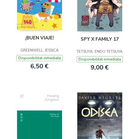
¡BUEN VIAJE!
SPY X FAMILY 17
GREENWELL, JESSICA
TETSUYA, ENDO TETSUYA
Disponibilitat inmediata
Disponibilitat inmediata
6,50 €
9,00 €