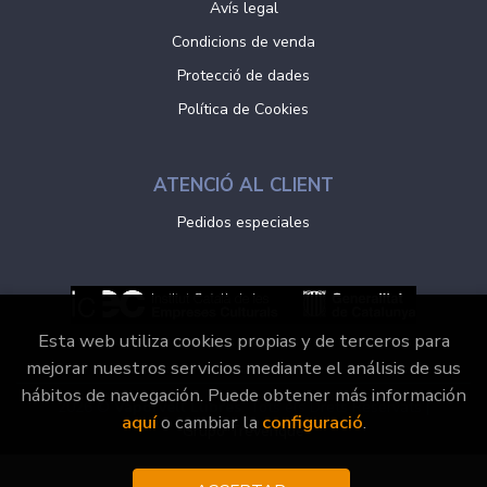
Avís legal
Condicions de venda
Protecció de dades
Política de Cookies
ATENCIÓ AL CLIENT
Pedidos especiales
Esta web utiliza cookies propias y de terceros para
mejorar nuestros servicios mediante el análisis de sus
hábitos de navegación. Puede obtener más información
2026 ©
Vaporvell Llibres
. Tots els Drets Reservats |
aquí
o cambiar la
configuració
.
Grupo Trevenque