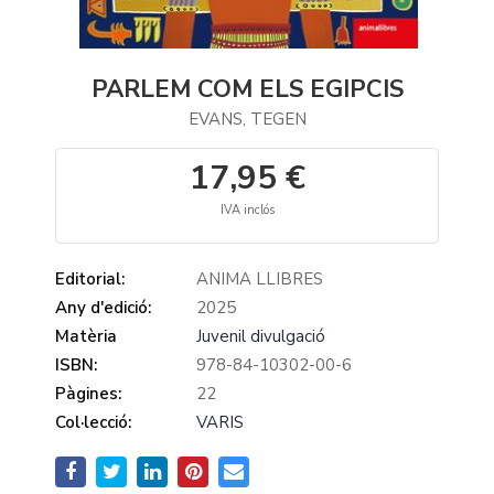
PARLEM COM ELS EGIPCIS
EVANS, TEGEN
17,95 €
IVA inclós
Editorial:
ANIMA LLIBRES
Any d'edició:
2025
Matèria
Juvenil divulgació
ISBN:
978-84-10302-00-6
Pàgines:
22
Col·lecció:
VARIS