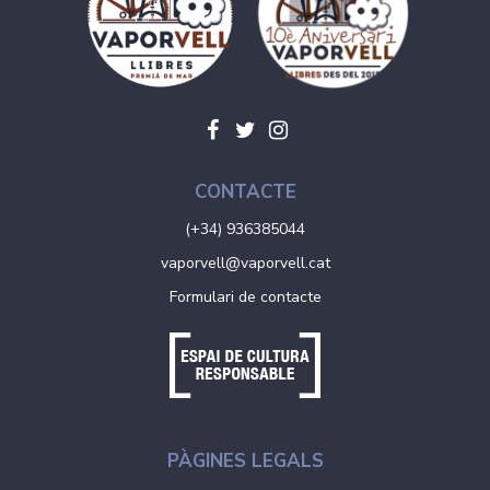
CONTACTE
(+34) 936385044
vaporvell@vaporvell.cat
Formulari de contacte
PÀGINES LEGALS