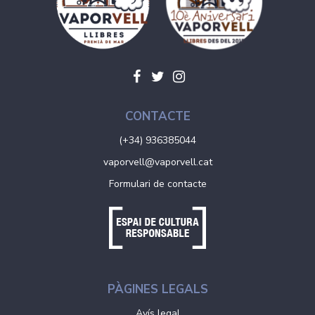
CONTACTE
(+34) 936385044
vaporvell@vaporvell.cat
Formulari de contacte
PÀGINES LEGALS
Avís legal