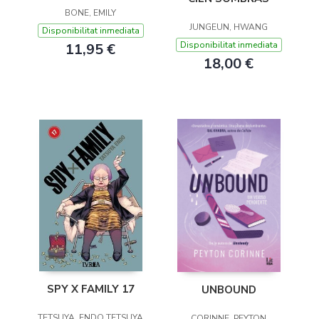
BONE, EMILY
JUNGEUN, HWANG
Disponibilitat inmediata
Disponibilitat inmediata
11,95 €
18,00 €
SPY X FAMILY 17
UNBOUND
TETSUYA, ENDO TETSUYA
CORINNE, PEYTON