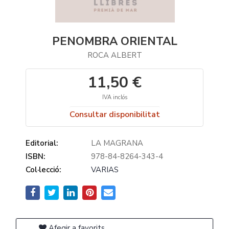
PENOMBRA ORIENTAL
ROCA ALBERT
11,50 €
IVA inclós
Consultar disponibilitat
Editorial:
LA MAGRANA
ISBN:
978-84-8264-343-4
Col·lecció:
VARIAS
Afegir a favorits