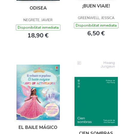
¡BUEN VIAJE!
ODISEA
GREENWELL, JESSICA
NEGRETE, JAVIER
Disponibilitat inmediata
Disponibilitat inmediata
6,50 €
18,90 €
EL BAILE MÁGICO
CIEN SOMBRAS