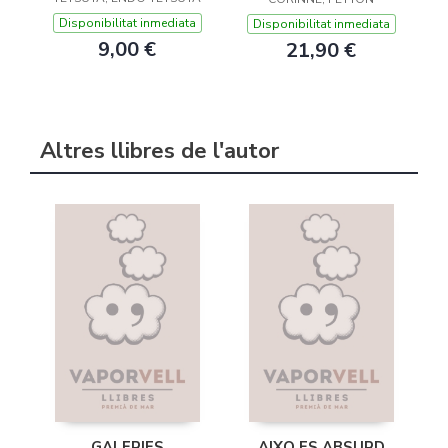
Disponibilitat inmediata
Disponibilitat inmediata
9,00 €
21,90 €
Altres llibres de l'autor
GALERIES
AIXO ES ABSURD