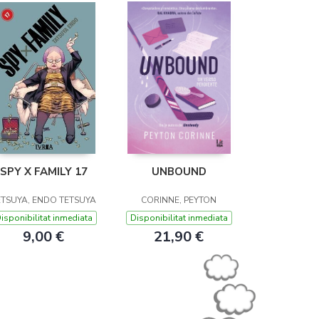
SPY X FAMILY 17
UNBOUND
ETSUYA, ENDO TETSUYA
CORINNE, PEYTON
isponibilitat inmediata
Disponibilitat inmediata
9,00 €
21,90 €