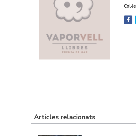
Col·le
Articles relacionats