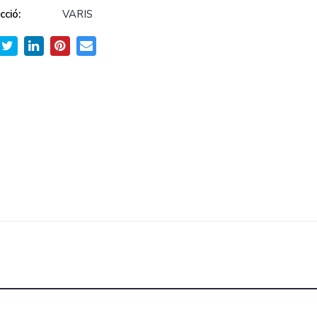
cció:
VARIS