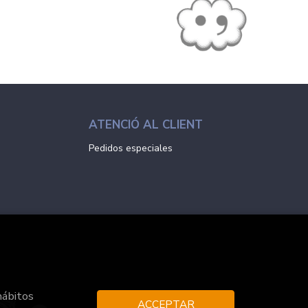
ATENCIÓ AL CLIENT
Pedidos especiales
hábitos
ACCEPTAR