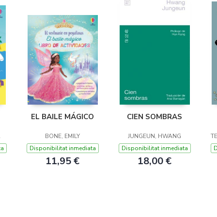
EL BAILE MÁGICO
CIEN SOMBRAS
A
BONE, EMILY
JUNGEUN, HWANG
T
ta
Disponibilitat inmediata
Disponibilitat inmediata
D
11,95 €
18,00 €