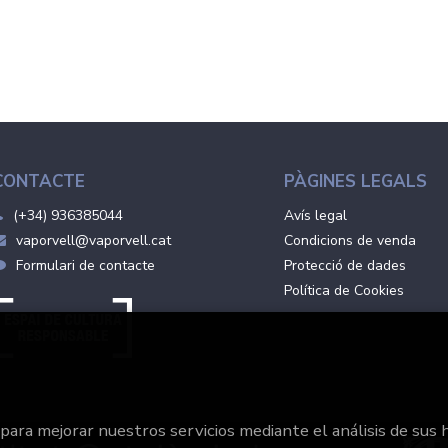
CONTACTE
PÀGINES LEGALS
(+34) 936385044
Avís legal
vaporvell@vaporvell.cat
Condicions de venda
Formulari de contacte
Protecció de dades
Política de Cookies
 para mejorar nuestros servicios mediante el análisis de sus 