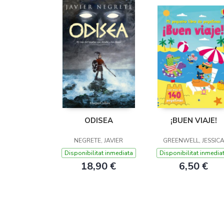
ODISEA
¡BUEN VIAJE!
NEGRETE, JAVIER
GREENWELL, JESSIC
Disponibilitat inmediata
Disponibilitat inmedia
18,90 €
6,50 €